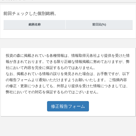
前回チェックした個別銘柄。
銘柄名称
前日比(%)
投資の森に掲載されている各種情報は、情報取得元各社より提供を受けた情
報が含まれております。できる限り正確な情報掲載に努めておりますが、弊
社において内容を完全に保証するものではありません。
なお、掲載されている情報の誤りを発見された場合は、お手数ですが、以下
の報告フォームより通知いただけますようお願いいたします。 ご指摘内容
の修正・更新につきましても、外部より提供を受けた情報につきましては、
弊社においてその対応を保証するものではございません。
修正報告フォーム