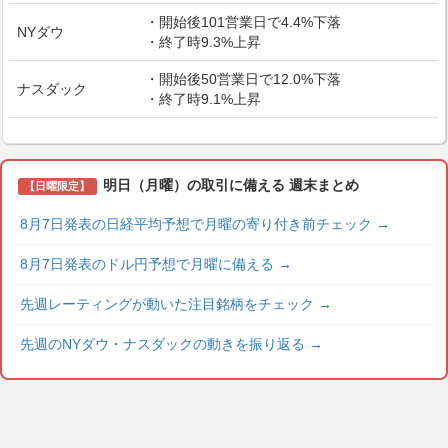
・開始後101営業日で4.4%下落
NYダウ
・終了時9.3%上昇
・開始後50営業日で12.0%下落
ナスダック
・終了時9.1%上昇
明日（月曜）の取引に備える 週末まとめ
【日曜限定】
8月7日発表の日経平均予想で月曜の寄り付き前チェック
→
8月7日発表のドル円予想で月曜に備える
→
先週レーティングが動いた注目銘柄をチェック
→
先週のNYダウ・ナスダックの動きを振り返る
→