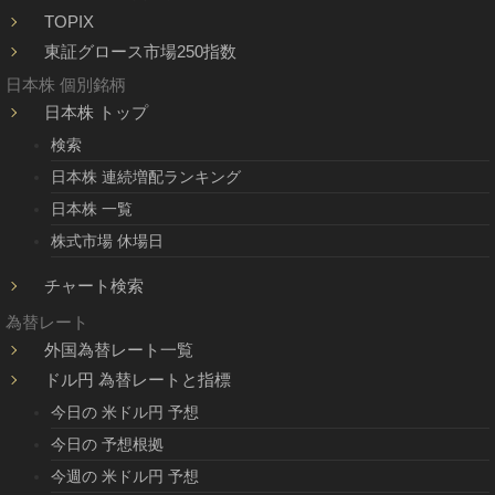
TOPIX
東証グロース市場250指数
日本株 個別銘柄
日本株 トップ
検索
日本株 連続増配ランキング
日本株 一覧
株式市場 休場日
チャート検索
為替レート
外国為替レート一覧
ドル円 為替レートと指標
今日の 米ドル円 予想
今日の 予想根拠
今週の 米ドル円 予想