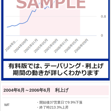
2004年6月～2006年6月 利上げ
・開始後37営業日で9.9%下落
WF
・終了時213.3%上昇