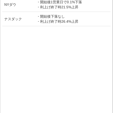
・開始後1営業日で0.1%下落
NYダウ
・利上げ終了時21.5%上昇
・開始後下落なし
ナスダック
・利上げ終了時26.4%上昇