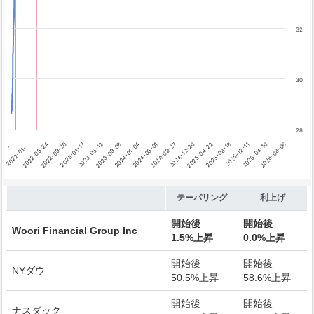
テーパリング開始
利上げ開始
32
30
28
2026-04-10
…
2024-08-27
2023-01-17
2025-12-11
2024-05-01
2022-09-20
2025-08-18
2024-01-04
2022-05-24
2025-04-22
2023-09-08
2026-08-06
2022-01-…
2024-12-20
2023-05-12
End of interactive chart.
テーパリング
利上げ
開始後
開始後
Woori Financial Group Inc
1.5%上昇
0.0%上昇
開始後
開始後
NYダウ
50.5%上昇
58.6%上昇
開始後
開始後
ナスダック