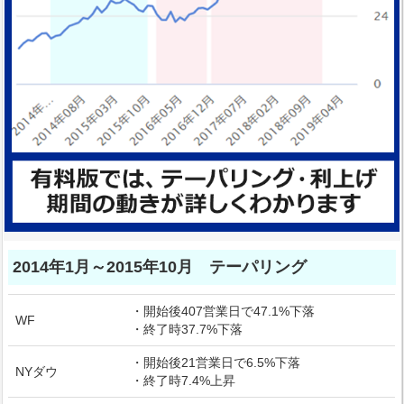
2014年1月～2015年10月 テーパリング
・開始後407営業日で47.1%下落
WF
・終了時37.7%下落
・開始後21営業日で6.5%下落
NYダウ
・終了時7.4%上昇