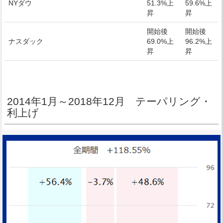
NYダウ
51.3%上
59.6%上
昇
昇
開始後
開始後
ナスダック
69.0%上
96.2%上
昇
昇
2014年1月～2018年12月 テーパリング・
利上げ