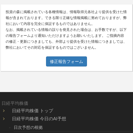
投資の森に掲載されている各種情報は、情報取得元各社より提供を受けた情
報が含まれております。できる限り正確な情報掲載に努めておりますが、弊
社において内容を完全に保証するものではありません。
なお、掲載されている情報の誤りを発見された場合は、お手数ですが、以下
の報告フォームより通知いただけますようお願いいたします。 ご指摘内容
の修正・更新につきましても、外部より提供を受けた情報につきましては、
弊社においてその対応を保証するものではございません。
修正報告フォーム
日経平均株価
日経平均株価 トップ
日経平均株価 今日のAI予想
日次予想の根拠