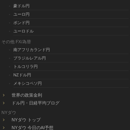
豪ドル円
ユーロ円
ポンド円
ユーロドル
その他 FX/為替
南アフリカランド円
ブラジルレアル円
トルコリラ円
NZドル円
メキシコペソ円
世界の政策金利
ドル円・日経平均ブログ
NYダウ
NYダウ トップ
NYダウ 今日のAI予想