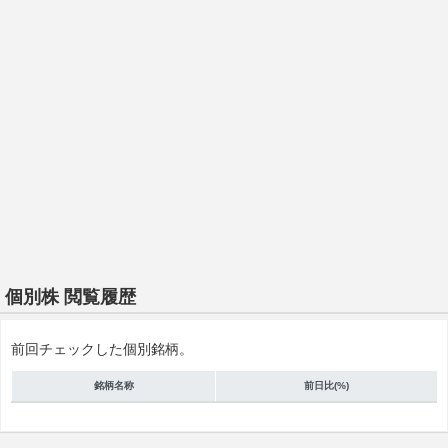
個別株 閲覧履歴
前回チェックした個別銘柄。
銘柄名称
前日比(%)