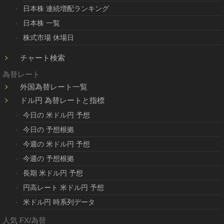
日本株 連続増配ランキング
日本株 一覧
株式市場 休場日
チャート検索
為替レート
外国為替レート一覧
ドル円 為替レートと指標
今日の 米ドル円 予想
今日の 予想根拠
今週の 米ドル円 予想
今週の 予想根拠
長期 米ドル円 予想
円高レート 米ドル円 予想
米ドル円 時系列データ
人気 FX/為替