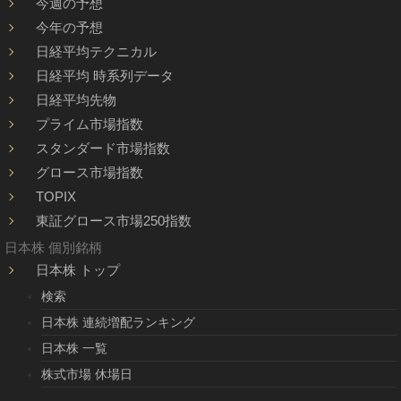
今週の予想
今年の予想
日経平均テクニカル
日経平均 時系列データ
日経平均先物
プライム市場指数
スタンダード市場指数
グロース市場指数
TOPIX
東証グロース市場250指数
日本株 個別銘柄
日本株 トップ
検索
日本株 連続増配ランキング
日本株 一覧
株式市場 休場日