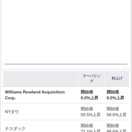
End of interactive chart.
テーパリン
利上げ
グ
Williams Rowland Acquisition
開始後
開始後
Corp.
0.0%上昇
0.0%上昇
開始後
開始後
NYダウ
50.5%上昇
58.6%上昇
開始後
開始後
ナスダック
71.1%上昇
98.6%上昇