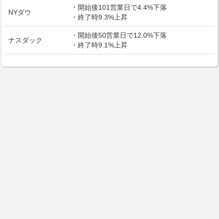
・開始後101営業日で4.4%下落
NYダウ
・終了時9.3%上昇
・開始後50営業日で12.0%下落
ナスダック
・終了時9.1%上昇