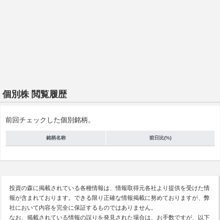
個別株 閲覧履歴
前回チェックした個別銘柄。
銘柄名称
前日比(%)
投資の森に掲載されている各種情報は、情報取得元各社より提供を受けた情
報が含まれております。できる限り正確な情報掲載に努めておりますが、弊
社において内容を完全に保証するものではありません。
なお、掲載されている情報の誤りを発見された場合は、お手数ですが、以下