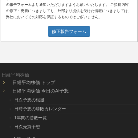
の報告フォームより通知いただけますようお願いいたします。 ご指摘内容
の修正・更新につきましても、外部より提供を受けた情報につきましては、
弊社においてその対応を保証するものではございません。
修正報告フォーム
日経平均株価
日経平均株価 トップ
日経平均株価 今日のAI予想
日次予想の根拠
日時予想の勝敗カレンダー
1年間の勝敗一覧
日次売買予想