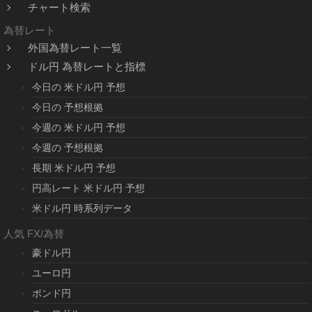
チャート検索
為替レート
外国為替レート一覧
ドル円 為替レートと指標
今日の 米ドル円 予想
今日の 予想根拠
今週の 米ドル円 予想
今週の 予想根拠
長期 米ドル円 予想
円高レート 米ドル円 予想
米ドル円 時系列データ
人気 FX/為替
豪ドル円
ユーロ円
ポンド円