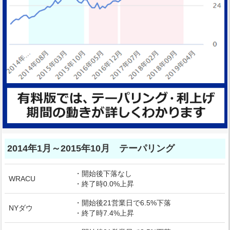
2014年1月～2015年10月 テーパリング
・開始後下落なし
WRACU
・終了時0.0%上昇
・開始後21営業日で6.5%下落
NYダウ
・終了時7.4%上昇