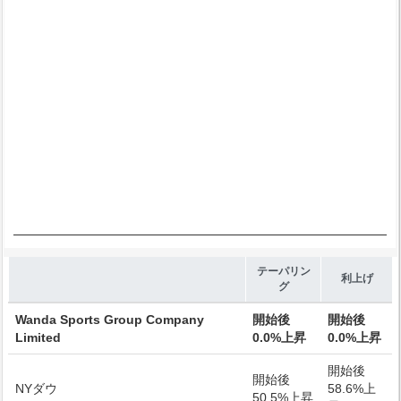
Chart annotations summary
End of interactive chart.
テーパリン
利上げ
グ
Wanda Sports Group Company
開始後
開始後
Limited
0.0%上昇
0.0%上昇
開始後
開始後
NYダウ
58.6%上
50.5%上昇