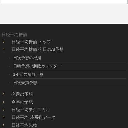
日経平均株価
日経平均株価 トップ
日経平均株価 今日のAI予想
日次予想の根拠
日時予想の勝敗カレンダー
1年間の勝敗一覧
日次売買予想
今週の予想
今年の予想
日経平均テクニカル
日経平均 時系列データ
日経平均先物