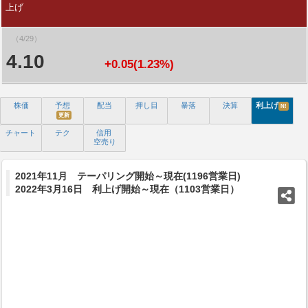
上げ
（4/29）
4.10
+0.05(1.23%)
株価
予想
配当
押し目
暴落
決算
利上げ
N!
更新
チャート
テク
信用
空売り
2021年11月 テーパリング開始～現在(1196営業日)
2022年3月16日 利上げ開始～現在（1103営業日）