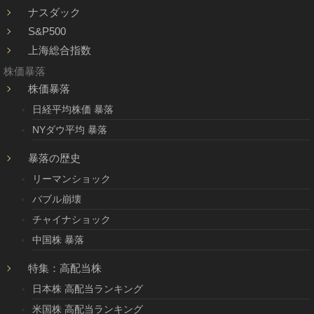
ナスダック
S&P500
上海総合指数
株価暴落
株価暴落
日経平均株価 暴落
NYダウ平均 暴落
暴落の歴史
リーマンショック
バブル崩壊
チャイナショック
中国株 暴落
特集：高配当株
日本株 高配当ランキング
米国株 高配当ランキング