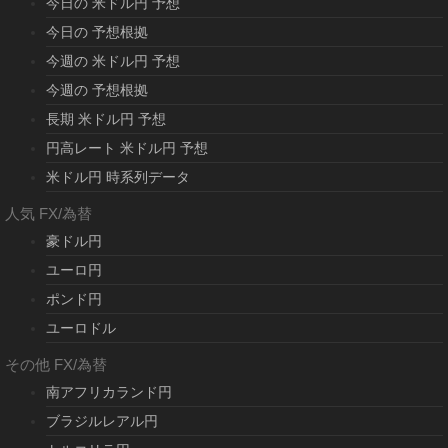
今日の 米ドル円 予想
今日の 予想根拠
今週の 米ドル円 予想
今週の 予想根拠
長期 米ドル円 予想
円高レート 米ドル円 予想
米ドル円 時系列データ
人気 FX/為替
豪ドル円
ユーロ円
ポンド円
ユーロドル
その他 FX/為替
南アフリカランド円
ブラジルレアル円