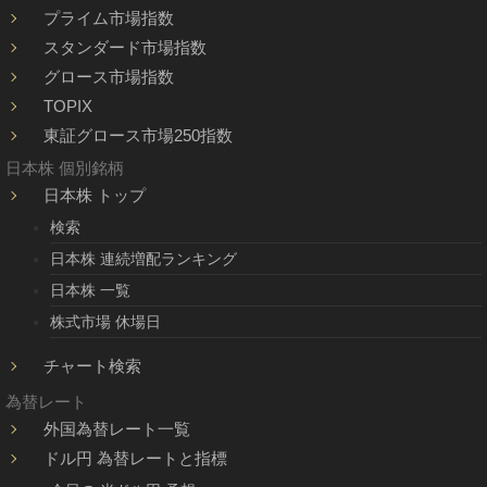
プライム市場指数
スタンダード市場指数
グロース市場指数
TOPIX
東証グロース市場250指数
日本株 個別銘柄
日本株 トップ
検索
日本株 連続増配ランキング
日本株 一覧
株式市場 休場日
チャート検索
為替レート
外国為替レート一覧
ドル円 為替レートと指標