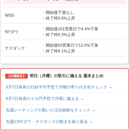
・開始後下落なし
WSG
・終了時0.0%上昇
・開始後101営業日で4.4%下落
NYダウ
・終了時9.3%上昇
・開始後50営業日で12.0%下落
ナスダック
・終了時9.1%上昇
明日（月曜）の取引に備える 週末まとめ
【日曜限定】
8月7日発表の日経平均予想で月曜の寄り付き前チェック
→
8月7日発表のドル円予想で月曜に備える
→
先週レーティングが動いた注目銘柄をチェック
→
先週のNYダウ・ナスダックの動きを振り返る
→