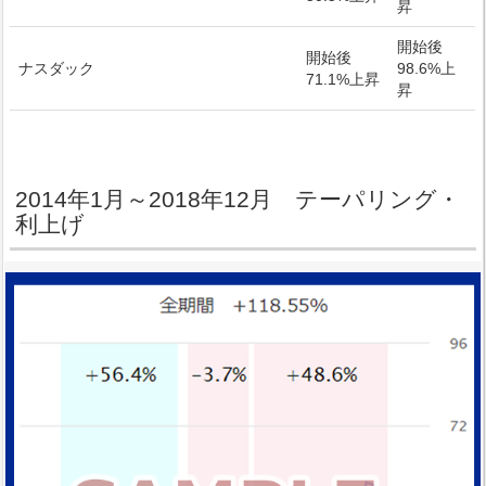
昇
開始後
開始後
ナスダック
98.6%上
71.1%上昇
昇
2014年1月～2018年12月 テーパリング・
利上げ