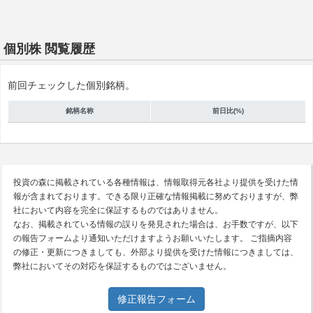
個別株 閲覧履歴
前回チェックした個別銘柄。
銘柄名称
前日比(%)
投資の森に掲載されている各種情報は、情報取得元各社より提供を受けた情
報が含まれております。できる限り正確な情報掲載に努めておりますが、弊
社において内容を完全に保証するものではありません。
なお、掲載されている情報の誤りを発見された場合は、お手数ですが、以下
の報告フォームより通知いただけますようお願いいたします。 ご指摘内容
の修正・更新につきましても、外部より提供を受けた情報につきましては、
弊社においてその対応を保証するものではございません。
修正報告フォーム