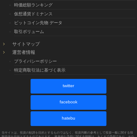
時価総額ランキング
仮想通貨ドミナンス
ビットコイン先物 データ
取引ボリューム
サイトマップ
運営者情報
プライバシーポリシー
特定商取引法に基づく表示
twitter
facebook
hatebu
当サイトは、投資の勧誘を目的とするものではなく、投資判断の参考として投資一般に関する情
報提供を目的とするものであります。 将来的な予想に関する情報は、あくまで予想であり、その