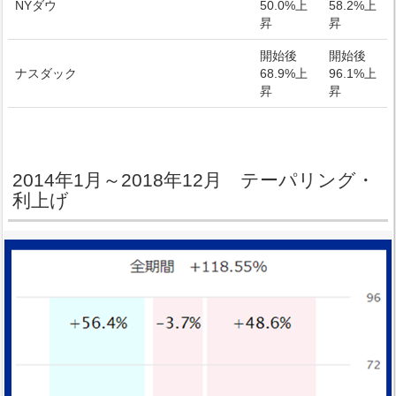
NYダウ
50.0%上
58.2%上
昇
昇
開始後
開始後
ナスダック
68.9%上
96.1%上
昇
昇
2014年1月～2018年12月 テーパリング・
利上げ