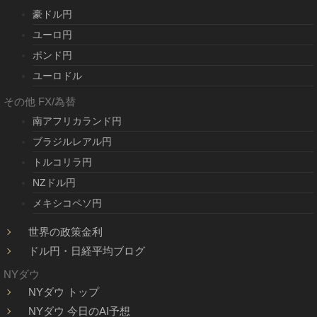
豪ドル円
ユーロ円
ポンド円
ユーロドル
その他 FX/為替
南アフリカランド円
ブラジルレアル円
トルコリラ円
NZドル円
メキシコペソ円
世界の政策金利
ドル円・日経平均ブログ
NYダウ
NYダウ トップ
NYダウ 今日のAI予想