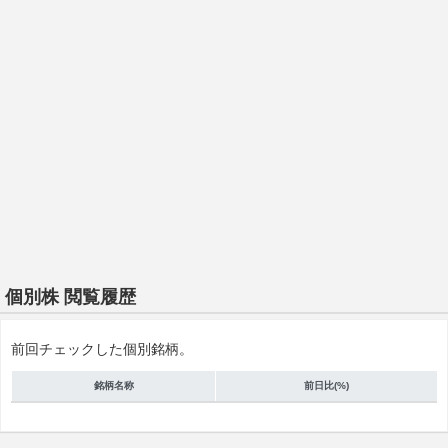
個別株 閲覧履歴
前回チェックした個別銘柄。
銘柄名称
前日比(%)