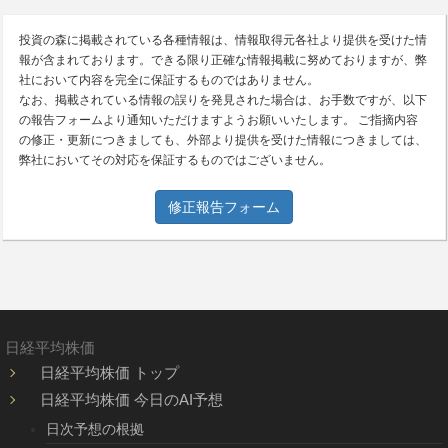
投資の森に掲載されている各種情報は、情報取得元各社より提供を受けた情
報が含まれております。できる限り正確な情報掲載に努めておりますが、弊
社において内容を完全に保証するものではありません。
なお、掲載されている情報の誤りを発見された場合は、お手数ですが、以下
の報告フォームより通知いただけますようお願いいたします。 ご指摘内容
の修正・更新につきましても、外部より提供を受けた情報につきましては、
弊社においてその対応を保証するものではございません。
修正報告フォーム
日経平均株価
日経平均株価 トップ
日経平均株価 今日のAI予想
日次予想の根拠