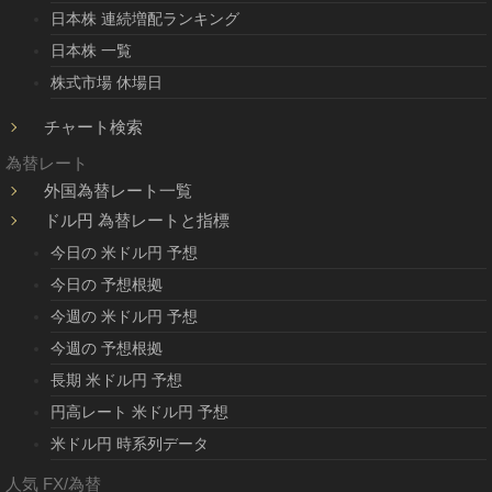
日本株 連続増配ランキング
日本株 一覧
株式市場 休場日
チャート検索
為替レート
外国為替レート一覧
ドル円 為替レートと指標
今日の 米ドル円 予想
今日の 予想根拠
今週の 米ドル円 予想
今週の 予想根拠
長期 米ドル円 予想
円高レート 米ドル円 予想
米ドル円 時系列データ
人気 FX/為替