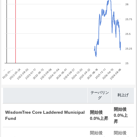
Chart annotations summary
26
テーパリング開始
利上げ開始
25.75
25.5
25.25
25
2022-01-…
…
2022-05-24
2022-09-20
2023-01-17
2023-05-12
2023-09-08
2024-01-04
2024-05-01
2024-08-27
2024-12-20
2025-04-22
2025-08-18
2025-12-11
2026-04-10
2026-08-06
End of interactive chart.
テーパリン
利上げ
グ
開始後
WisdomTree Core Laddered Municipal
開始後
0.0%上
Fund
0.0%上昇
昇
開始後
開始後