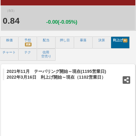
（8/3）
0.84
-0.00(-0.05%)
株価
予想
配当
押し目
暴落
決算
利上げ
N!
更新
チャート
テク
信用
空売り
2021年11月 テーパリング開始～現在(1195営業日)
2022年3月16日 利上げ開始～現在（1102営業日）