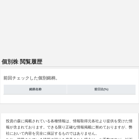
個別株 閲覧履歴
前回チェックした個別銘柄。
銘柄名称
前日比(%)
投資の森に掲載されている各種情報は、情報取得元各社より提供を受けた情
報が含まれております。できる限り正確な情報掲載に努めておりますが、弊
社において内容を完全に保証するものではありません。