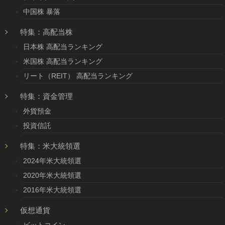
中国株 暴落
特集：高配当株
日本株 高配当ランキング
米国株 高配当ランキング
リート（REIT） 高配当ランキング
特集：資金管理
外貨預金
投資信託
特集：米大統領選
2024年米大統領選
2020年米大統領選
2016年米大統領選
仮想通貨
ビットコイン