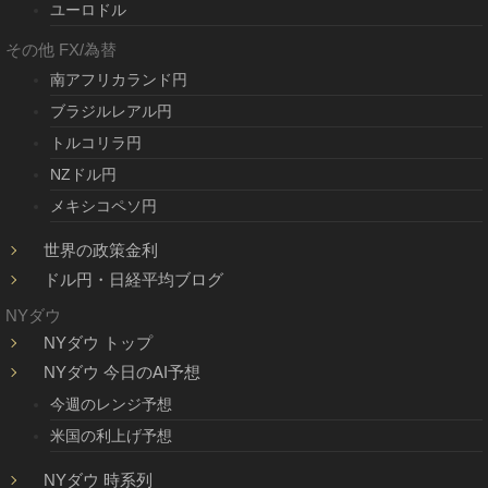
ユーロドル
その他 FX/為替
南アフリカランド円
ブラジルレアル円
トルコリラ円
NZドル円
メキシコペソ円
世界の政策金利
ドル円・日経平均ブログ
NYダウ
NYダウ トップ
NYダウ 今日のAI予想
今週のレンジ予想
米国の利上げ予想
NYダウ 時系列