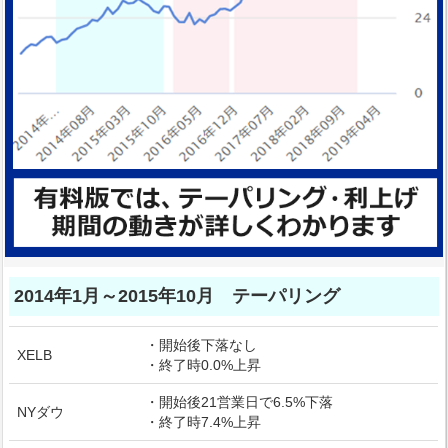
2014年1月～2015年10月 テーパリング
・開始後下落なし
XELB
・終了時0.0%上昇
・開始後21営業日で6.5%下落
NYダウ
・終了時7.4%上昇