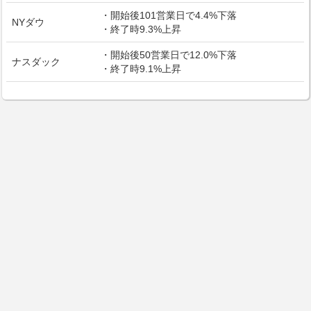
・開始後101営業日で4.4%下落
NYダウ
・終了時9.3%上昇
・開始後50営業日で12.0%下落
ナスダック
・終了時9.1%上昇