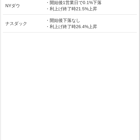
・開始後1営業日で0.1%下落
NYダウ
・利上げ終了時21.5%上昇
・開始後下落なし
ナスダック
・利上げ終了時26.4%上昇