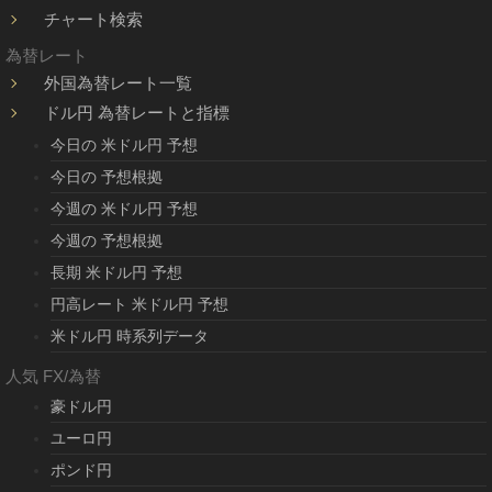
チャート検索
為替レート
外国為替レート一覧
ドル円 為替レートと指標
今日の 米ドル円 予想
今日の 予想根拠
今週の 米ドル円 予想
今週の 予想根拠
長期 米ドル円 予想
円高レート 米ドル円 予想
米ドル円 時系列データ
人気 FX/為替
豪ドル円
ユーロ円
ポンド円