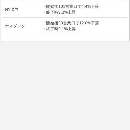
・開始後101営業日で4.4%下落
NYダウ
・終了時9.3%上昇
・開始後50営業日で12.0%下落
ナスダック
・終了時9.1%上昇