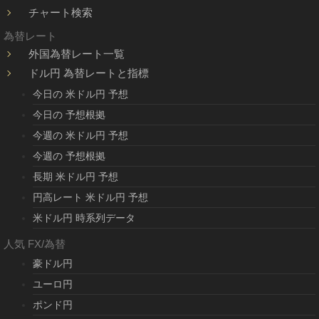
チャート検索
為替レート
外国為替レート一覧
ドル円 為替レートと指標
今日の 米ドル円 予想
今日の 予想根拠
今週の 米ドル円 予想
今週の 予想根拠
長期 米ドル円 予想
円高レート 米ドル円 予想
米ドル円 時系列データ
人気 FX/為替
豪ドル円
ユーロ円
ポンド円