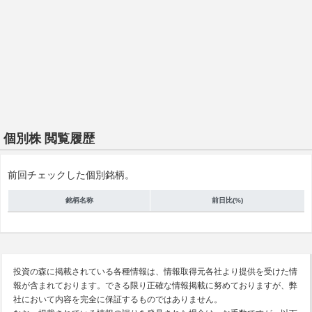
個別株 閲覧履歴
前回チェックした個別銘柄。
銘柄名称
前日比(%)
投資の森に掲載されている各種情報は、情報取得元各社より提供を受けた情
報が含まれております。できる限り正確な情報掲載に努めておりますが、弊
社において内容を完全に保証するものではありません。