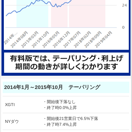
2014年1月～2015年10月 テーパリング
・開始後下落なし
XGTI
・終了時0.0%上昇
・開始後21営業日で6.5%下落
NYダウ
・終了時7.4%上昇