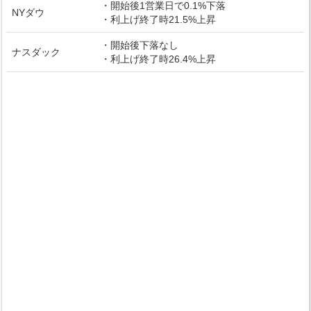
・開始後1営業日で0.1%下落
NYダウ
・利上げ終了時21.5%上昇
・開始後下落なし
ナスダック
・利上げ終了時26.4%上昇