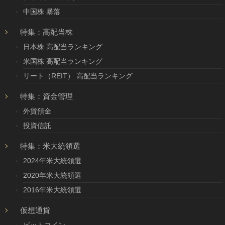
中国株 暴落
特集：高配当株
日本株 高配当ランキング
米国株 高配当ランキング
リート（REIT） 高配当ランキング
特集：資金管理
外貨預金
投資信託
特集：米大統領選
2024年米大統領選
2020年米大統領選
2016年米大統領選
仮想通貨
ビットコイン