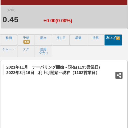
（6/10）
0.45
+0.00(0.00%)
株価
予想
配当
押し目
暴落
決算
利上げ
N!
更新
チャート
テク
信用
空売り
2021年11月 テーパリング開始～現在(1195営業日)
2022年3月16日 利上げ開始～現在（1102営業日）