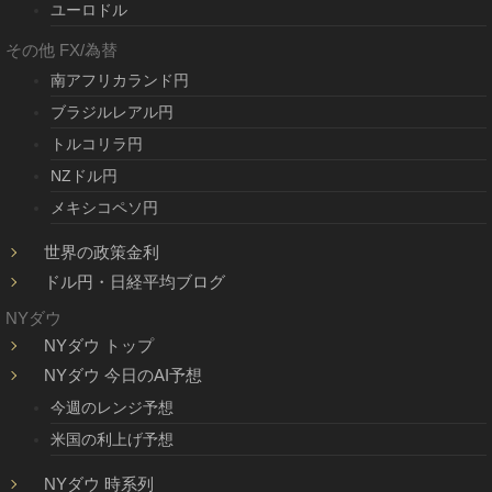
ユーロドル
その他 FX/為替
南アフリカランド円
ブラジルレアル円
トルコリラ円
NZドル円
メキシコペソ円
世界の政策金利
ドル円・日経平均ブログ
NYダウ
NYダウ トップ
NYダウ 今日のAI予想
今週のレンジ予想
米国の利上げ予想
NYダウ 時系列