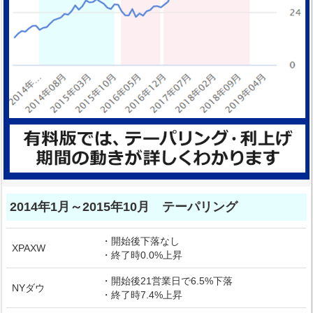
2014年1月～2015年10月 テーパリング
・開始後下落なし
XPAXW
・終了時0.0%上昇
・開始後21営業日で6.5%下落
NYダウ
・終了時7.4%上昇