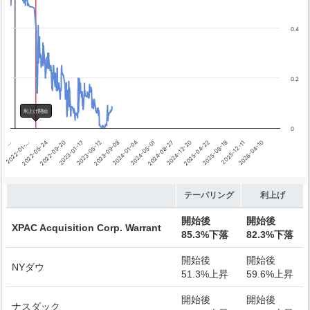
テーパリング開始
利上げ開始
0.4
0.2
利上げ開始
0
2022-01-…
…
2022-05-24
2022-09-20
2023-01-17
2023-05-12
2023-09-08
2024-01-04
2024-05-01
2024-08-27
2024-12-20
2025-04-22
2025-08-18
2025-12-11
2026-04-10
End of interactive chart.
テーパリング
利上げ
開始後
開始後
XPAC Acquisition Corp. Warrant
85.3%下落
82.3%下落
開始後
開始後
NYダウ
51.3%上昇
59.6%上昇
開始後
開始後
ナスダック