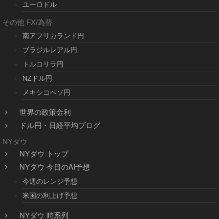
ユーロドル
その他 FX/為替
南アフリカランド円
ブラジルレアル円
トルコリラ円
NZドル円
メキシコペソ円
世界の政策金利
ドル円・日経平均ブログ
NYダウ
NYダウ トップ
NYダウ 今日のAI予想
今週のレンジ予想
米国の利上げ予想
NYダウ 時系列