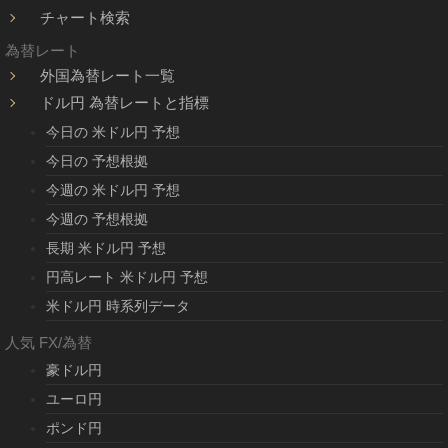
チャート検索
為替レート
外国為替レート一覧
ドル円 為替レートと指標
今日の 米ドル円 予想
今日の 予想根拠
今週の 米ドル円 予想
今週の 予想根拠
長期 米ドル円 予想
円高レート 米ドル円 予想
米ドル円 時系列データ
人気 FX/為替
豪ドル円
ユーロ円
ポンド円