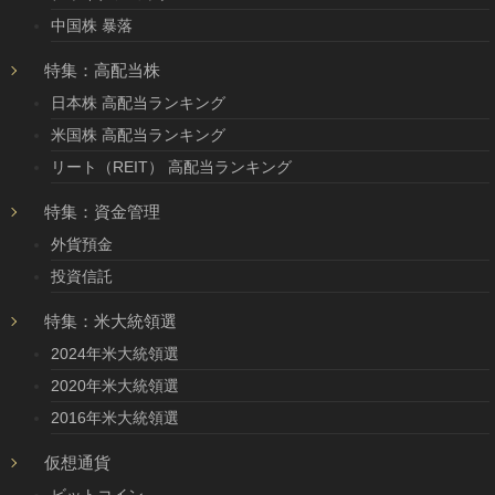
中国株 暴落
特集：高配当株
日本株 高配当ランキング
米国株 高配当ランキング
リート（REIT） 高配当ランキング
特集：資金管理
外貨預金
投資信託
特集：米大統領選
2024年米大統領選
2020年米大統領選
2016年米大統領選
仮想通貨
ビットコイン