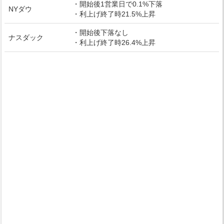
・開始後1営業日で0.1%下落
NYダウ
・利上げ終了時21.5%上昇
・開始後下落なし
ナスダック
・利上げ終了時26.4%上昇