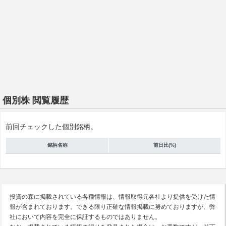
個別株 閲覧履歴
前回チェックした個別銘柄。
銘柄名称
前日比(%)
投資の森に掲載されている各種情報は、情報取得元各社より提供を受けた情
報が含まれております。できる限り正確な情報掲載に努めておりますが、弊
社において内容を完全に保証するものではありません。