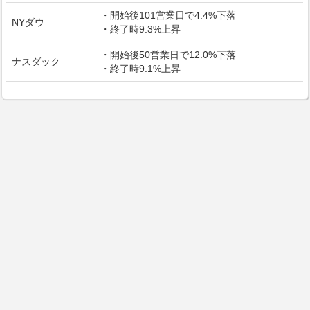
・開始後101営業日で4.4%下落
NYダウ
・終了時9.3%上昇
・開始後50営業日で12.0%下落
ナスダック
・終了時9.1%上昇