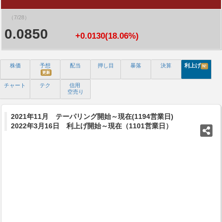
（7/28）
0.0850
+0.0130(18.06%)
株価
予想
配当
押し目
暴落
決算
利上げ
N!
更新
チャート
テク
信用
空売り
2021年11月 テーパリング開始～現在(1194営業日)
2022年3月16日 利上げ開始～現在（1101営業日）