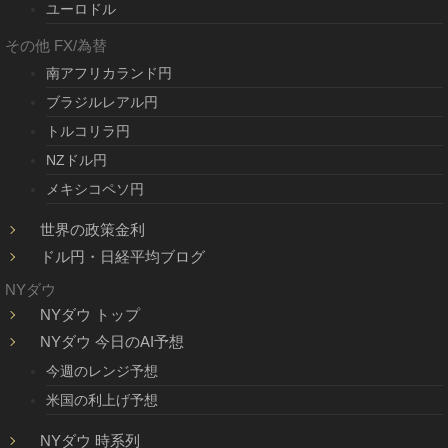
ユーロドル
その他 FX/為替
南アフリカランド円
ブラジルレアル円
トルコリラ円
NZドル円
メキシコペソ円
世界の政策金利
ドル円・日経平均ブログ
NYダウ
NYダウ トップ
NYダウ 今日のAI予想
今週のレンジ予想
米国の利上げ予想
NYダウ 時系列