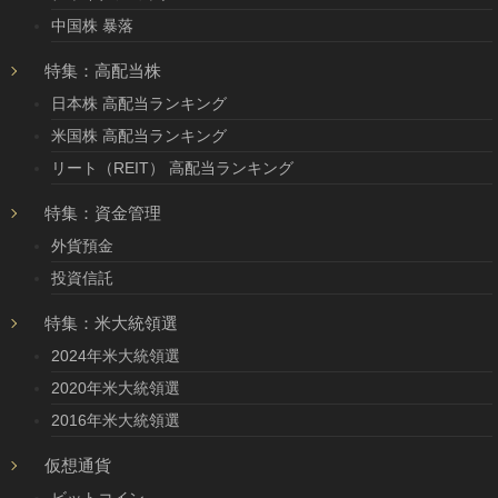
中国株 暴落
特集：高配当株
日本株 高配当ランキング
米国株 高配当ランキング
リート（REIT） 高配当ランキング
特集：資金管理
外貨預金
投資信託
特集：米大統領選
2024年米大統領選
2020年米大統領選
2016年米大統領選
仮想通貨
ビットコイン