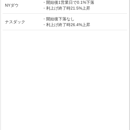
・開始後1営業日で0.1%下落
NYダウ
・利上げ終了時21.5%上昇
・開始後下落なし
ナスダック
・利上げ終了時26.4%上昇