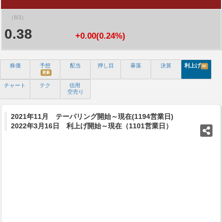
（8/3）
0.38
+0.00(0.24%)
株価
予想
配当
押し目
暴落
決算
利上げ
N!
更新
チャート
テク
信用
空売り
2021年11月 テーパリング開始～現在(1194営業日)
2022年3月16日 利上げ開始～現在（1101営業日）