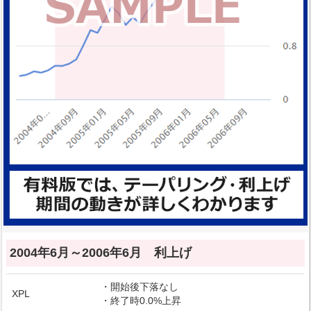
2004年6月～2006年6月 利上げ
・開始後下落なし
XPL
・終了時0.0%上昇