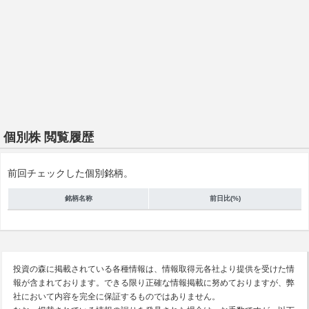
個別株 閲覧履歴
前回チェックした個別銘柄。
銘柄名称
前日比(%)
投資の森に掲載されている各種情報は、情報取得元各社より提供を受けた情
報が含まれております。できる限り正確な情報掲載に努めておりますが、弊
社において内容を完全に保証するものではありません。