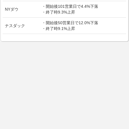
・開始後101営業日で4.4%下落
NYダウ
・終了時9.3%上昇
・開始後50営業日で12.0%下落
ナスダック
・終了時9.1%上昇