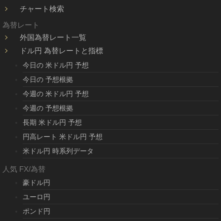
チャート検索
為替レート
外国為替レート一覧
ドル円 為替レートと指標
今日の 米ドル円 予想
今日の 予想根拠
今週の 米ドル円 予想
今週の 予想根拠
長期 米ドル円 予想
円高レート 米ドル円 予想
米ドル円 時系列データ
人気 FX/為替
豪ドル円
ユーロ円
ポンド円