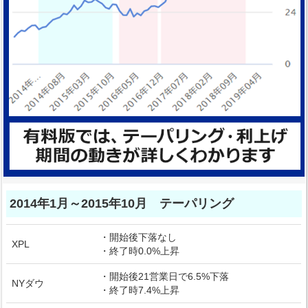
2014年1月～2015年10月 テーパリング
・開始後下落なし
XPL
・終了時0.0%上昇
・開始後21営業日で6.5%下落
NYダウ
・終了時7.4%上昇