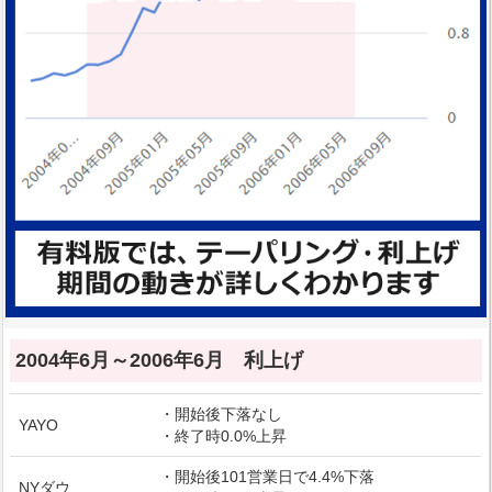
2004年6月～2006年6月 利上げ
・開始後下落なし
YAYO
・終了時0.0%上昇
・開始後101営業日で4.4%下落
NYダウ