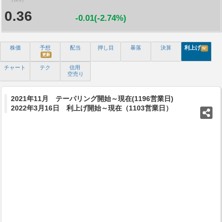
0.36
-0.01(-2.74%)
株価
予想
配当
押し目
暴落
決算
利上げ
N!
更新
チャート
テク
信用
空売り
2021年11月 テーパリング開始～現在(1196営業日)
2022年3月16日 利上げ開始～現在（1103営業日）