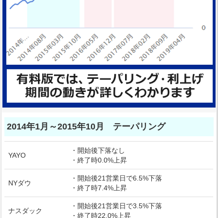
2014年1月～2015年10月 テーパリング
・開始後下落なし
YAYO
・終了時0.0%上昇
・開始後21営業日で6.5%下落
NYダウ
・終了時7.4%上昇
・開始後21営業日で3.5%下落
ナスダック
・終了時22.0%上昇