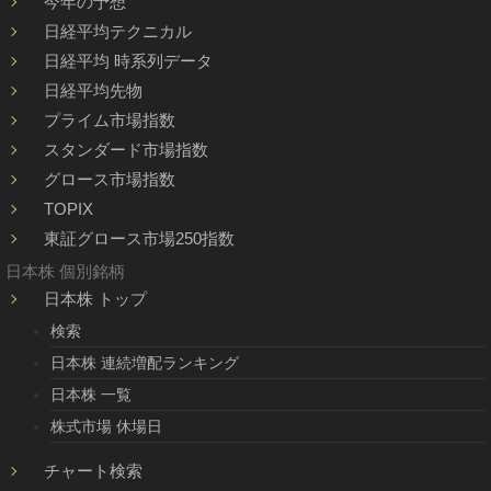
今年の予想
日経平均テクニカル
日経平均 時系列データ
日経平均先物
プライム市場指数
スタンダード市場指数
グロース市場指数
TOPIX
東証グロース市場250指数
日本株 個別銘柄
日本株 トップ
検索
日本株 連続増配ランキング
日本株 一覧
株式市場 休場日
チャート検索