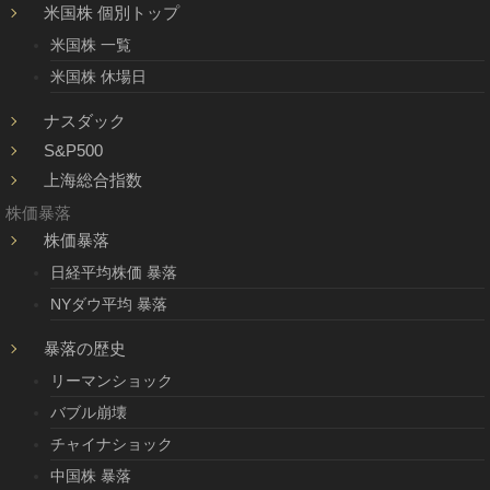
米国株 個別トップ
米国株 一覧
米国株 休場日
ナスダック
S&P500
上海総合指数
株価暴落
株価暴落
日経平均株価 暴落
NYダウ平均 暴落
暴落の歴史
リーマンショック
バブル崩壊
チャイナショック
中国株 暴落