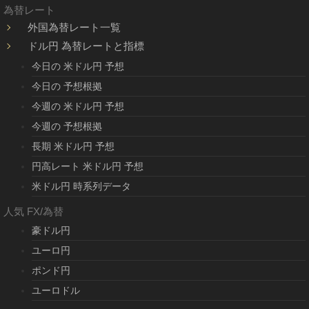
為替レート
外国為替レート一覧
ドル円 為替レートと指標
今日の 米ドル円 予想
今日の 予想根拠
今週の 米ドル円 予想
今週の 予想根拠
長期 米ドル円 予想
円高レート 米ドル円 予想
米ドル円 時系列データ
人気 FX/為替
豪ドル円
ユーロ円
ポンド円
ユーロドル