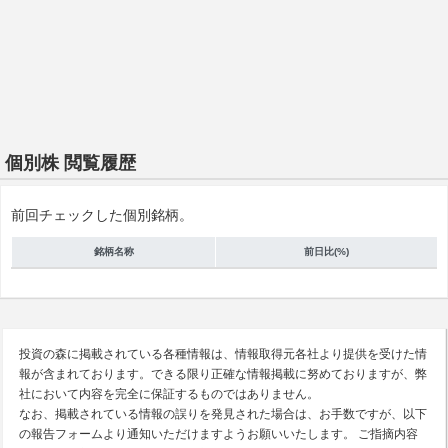
個別株 閲覧履歴
前回チェックした個別銘柄。
銘柄名称
前日比(%)
投資の森に掲載されている各種情報は、情報取得元各社より提供を受けた情
報が含まれております。できる限り正確な情報掲載に努めておりますが、弊
社において内容を完全に保証するものではありません。
なお、掲載されている情報の誤りを発見された場合は、お手数ですが、以下
の報告フォームより通知いただけますようお願いいたします。 ご指摘内容