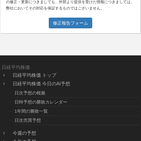
の修正・更新につきましても、外部より提供を受けた情報につきましては、
弊社においてその対応を保証するものではございません。
修正報告フォーム
日経平均株価
日経平均株価 トップ
日経平均株価 今日のAI予想
日次予想の根拠
日時予想の勝敗カレンダー
1年間の勝敗一覧
日次売買予想
今週の予想