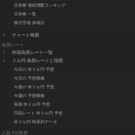
日本株 連続増配ランキング
日本株 一覧
株式市場 休場日
チャート検索
為替レート
外国為替レート一覧
ドル円 為替レートと指標
今日の 米ドル円 予想
今日の 予想根拠
今週の 米ドル円 予想
今週の 予想根拠
長期 米ドル円 予想
円高レート 米ドル円 予想
米ドル円 時系列データ
人気 FX/為替