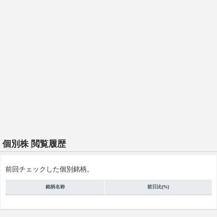
個別株 閲覧履歴
前回チェックした個別銘柄。
銘柄名称
前日比(%)