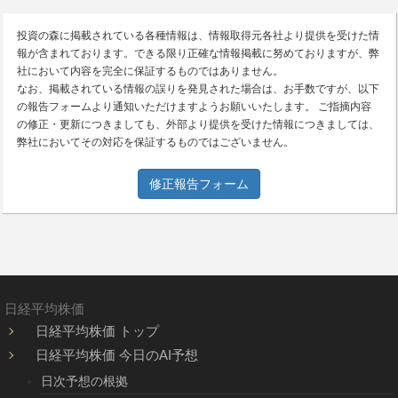
投資の森に掲載されている各種情報は、情報取得元各社より提供を受けた情
報が含まれております。できる限り正確な情報掲載に努めておりますが、弊
社において内容を完全に保証するものではありません。
なお、掲載されている情報の誤りを発見された場合は、お手数ですが、以下
の報告フォームより通知いただけますようお願いいたします。 ご指摘内容
の修正・更新につきましても、外部より提供を受けた情報につきましては、
弊社においてその対応を保証するものではございません。
修正報告フォーム
日経平均株価
日経平均株価 トップ
日経平均株価 今日のAI予想
日次予想の根拠