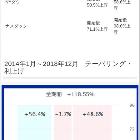
NYダウ
58.6%上
50.5%上昇
昇
開始後
開始後
ナスダック
98.6%上
71.1%上昇
昇
2014年1月～2018年12月 テーパリング・
利上げ