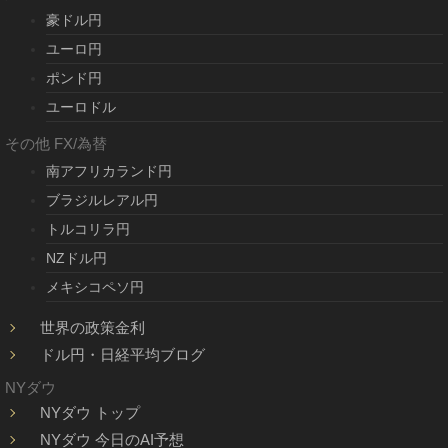
豪ドル円
ユーロ円
ポンド円
ユーロドル
その他 FX/為替
南アフリカランド円
ブラジルレアル円
トルコリラ円
NZドル円
メキシコペソ円
世界の政策金利
ドル円・日経平均ブログ
NYダウ
NYダウ トップ
NYダウ 今日のAI予想