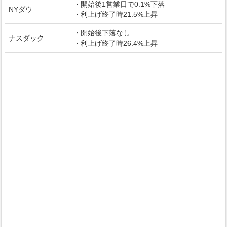
・開始後1営業日で0.1%下落
NYダウ
・利上げ終了時21.5%上昇
・開始後下落なし
ナスダック
・利上げ終了時26.4%上昇