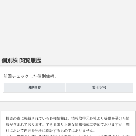
個別株 閲覧履歴
前回チェックした個別銘柄。
銘柄名称
前日比(%)
投資の森に掲載されている各種情報は、情報取得元各社より提供を受けた情
報が含まれております。できる限り正確な情報掲載に努めておりますが、弊
社において内容を完全に保証するものではありません。