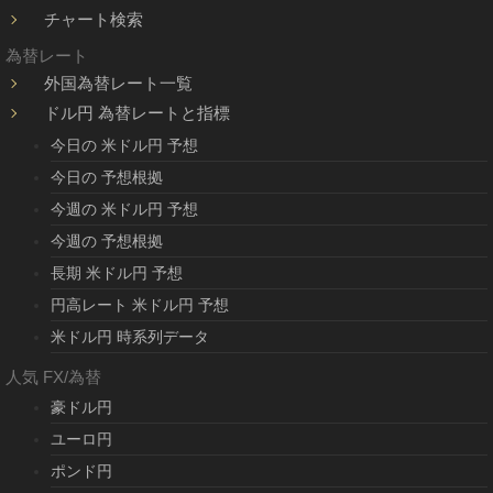
チャート検索
為替レート
外国為替レート一覧
ドル円 為替レートと指標
今日の 米ドル円 予想
今日の 予想根拠
今週の 米ドル円 予想
今週の 予想根拠
長期 米ドル円 予想
円高レート 米ドル円 予想
米ドル円 時系列データ
人気 FX/為替
豪ドル円
ユーロ円
ポンド円