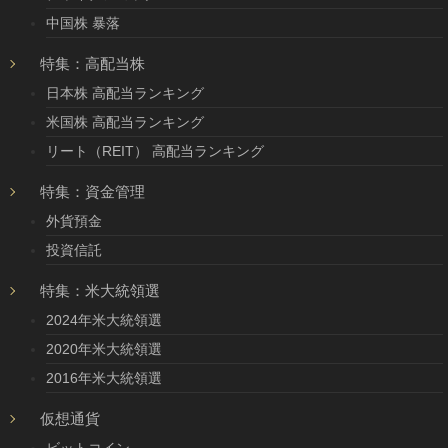
中国株 暴落
特集：高配当株
日本株 高配当ランキング
米国株 高配当ランキング
リート（REIT） 高配当ランキング
特集：資金管理
外貨預金
投資信託
特集：米大統領選
2024年米大統領選
2020年米大統領選
2016年米大統領選
仮想通貨
ビットコイン