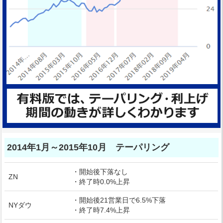
2014年1月～2015年10月 テーパリング
・開始後下落なし
ZN
・終了時0.0%上昇
・開始後21営業日で6.5%下落
NYダウ
・終了時7.4%上昇