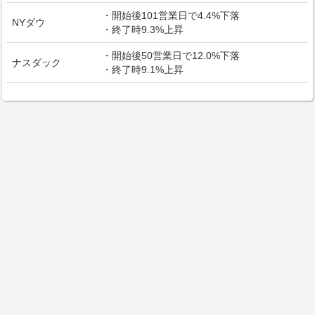
・開始後101営業日で4.4%下落
NYダウ
・終了時9.3%上昇
・開始後50営業日で12.0%下落
ナスダック
・終了時9.1%上昇