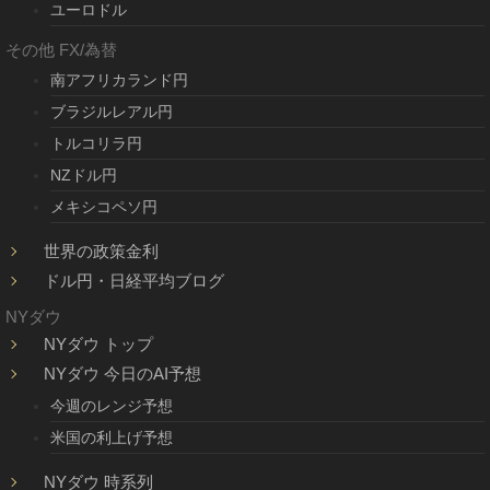
ユーロドル
その他 FX/為替
南アフリカランド円
ブラジルレアル円
トルコリラ円
NZドル円
メキシコペソ円
世界の政策金利
ドル円・日経平均ブログ
NYダウ
NYダウ トップ
NYダウ 今日のAI予想
今週のレンジ予想
米国の利上げ予想
NYダウ 時系列