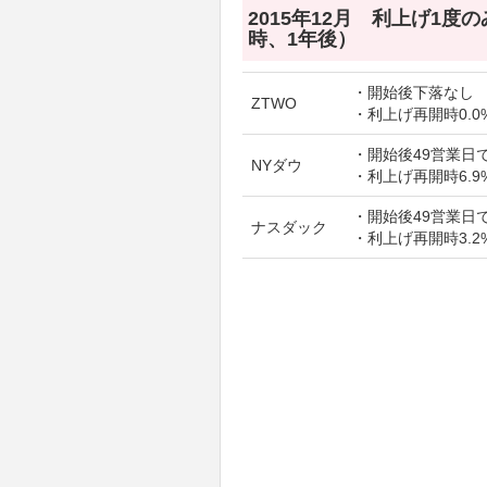
2015年12月 利上げ1度
時、1年後）
・開始後下落なし
ZTWO
・利上げ再開時0.0
・開始後49営業日で
NYダウ
・利上げ再開時6.9
・開始後49営業日で
ナスダック
・利上げ再開時3.2