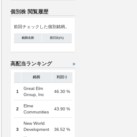
個別株 閲覧履歴
前回チェックした個別銘柄。
銘柄名称
前日比(%)
高配当ランキング
»
銘柄
利回り
Great Elm
1
46.30 %
Group, Inc
Elme
2
43.90 %
Communities
New World
3
Development
36.52 %
...