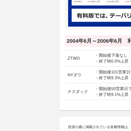
2004年6月～2006年6月
・開始後下落なし
ZTWO
・終了時0.0%上昇
・開始後101営業日
NYダウ
・終了時9.3%上昇
・開始後50営業日で
ナスダック
・終了時9.1%上昇
投資の森に掲載されている各種情報は