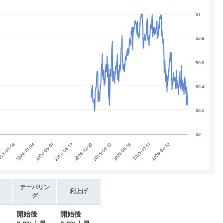
categories.
51
 yA0, yA1, yA2, and yA3.
50.8
50.6
50.4
50.2
50
2025-12-11
2025-04-22
2024-08-27
2024-01-04
2026-04-10
2025-08-18
2024-12-20
2024-05-01
23-09-08
テーパリン
利上げ
グ
開始後
開始後