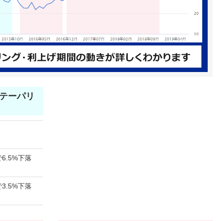
月 テーパリ
6.5%下落
3.5%下落