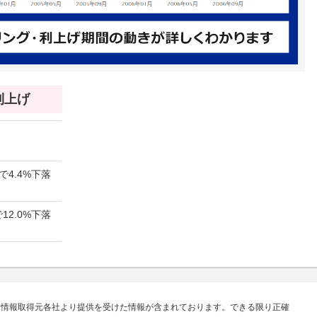
 利上げ
で4.4%下落
12.0%下落
、情報取得元各社より提供を受けた情報が含まれております。できる限り正確