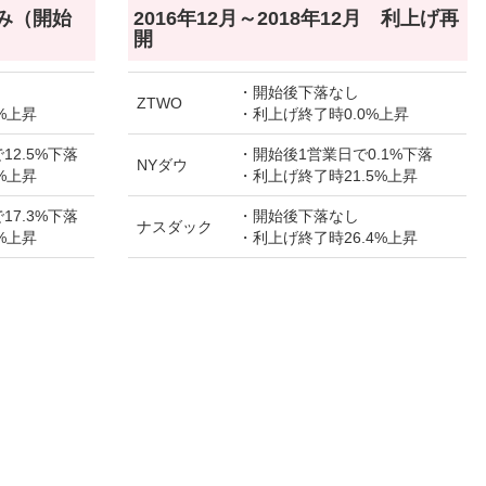
のみ（開始
2016年12月～2018年12月 利上げ再
開
・開始後下落なし
ZTWO
%上昇
・利上げ終了時0.0%上昇
12.5%下落
・開始後1営業日で0.1%下落
NYダウ
%上昇
・利上げ終了時21.5%上昇
17.3%下落
・開始後下落なし
ナスダック
%上昇
・利上げ終了時26.4%上昇