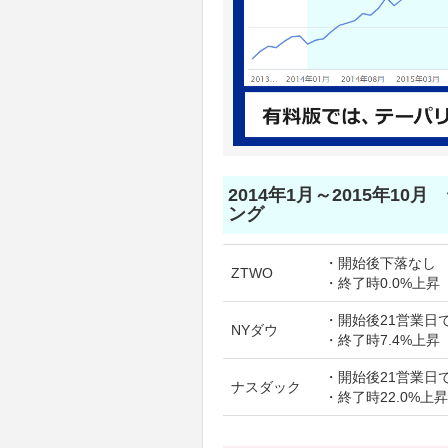
2014年1月～2015年10
ング
・開始後下落なし
ZTWO
・終了時0.0%上昇
・開始後21営業日で
NYダウ
・終了時7.4%上昇
・開始後21営業日で
ナスダック
・終了時22.0%上昇