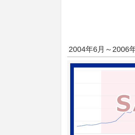
2004年6月～2006