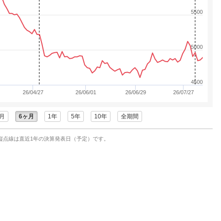
5500
5000
4500
26/04/27
26/06/01
26/06/29
26/07/27
月
6ヶ月
1年
5年
10年
全期間
縦点線は直近1年の決算発表日（予定）です。