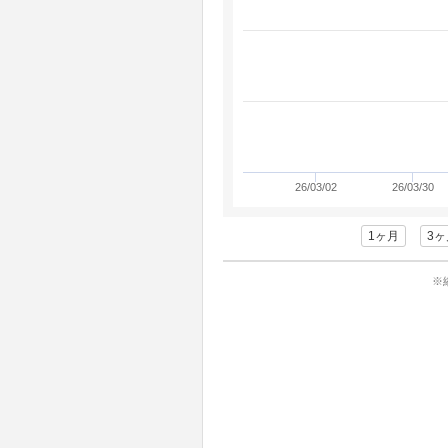
26/03/02
26/03/30
1ヶ月
3ヶ
※