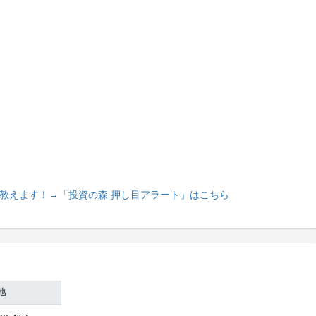
教えます！
→「投資の森 押し目アラート」はこちら
地