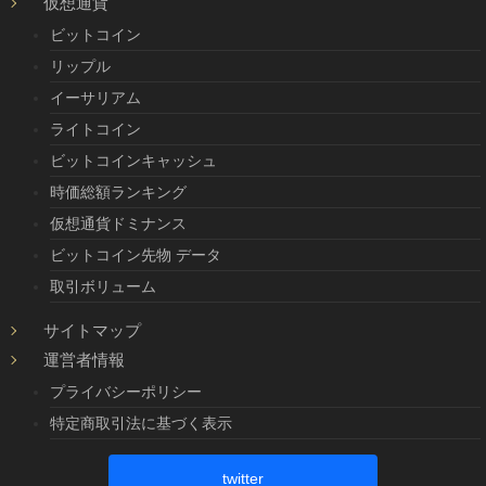
仮想通貨
ビットコイン
リップル
イーサリアム
ライトコイン
ビットコインキャッシュ
時価総額ランキング
仮想通貨ドミナンス
ビットコイン先物 データ
取引ボリューム
サイトマップ
運営者情報
プライバシーポリシー
特定商取引法に基づく表示
twitter