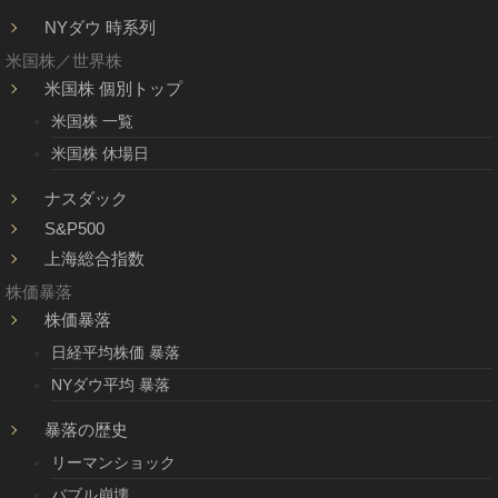
NYダウ 時系列
米国株／世界株
米国株 個別トップ
米国株 一覧
米国株 休場日
ナスダック
S&P500
上海総合指数
株価暴落
株価暴落
日経平均株価 暴落
NYダウ平均 暴落
暴落の歴史
リーマンショック
バブル崩壊