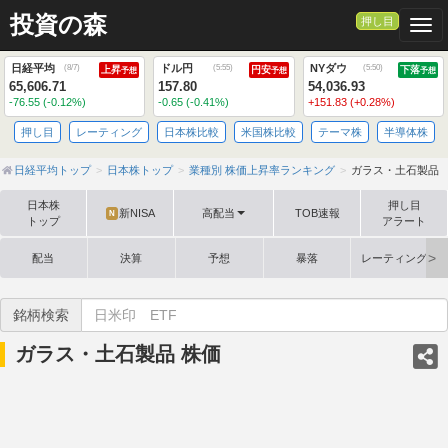
投資の森
押し目
Togg
日経平均
ドル円
NYダウ
(
8/7
)
(
5:55
)
(
5:50
)
上昇
円安
下落
予想
予想
予想
65,606.71
157.80
54,036.93
-76.55 (-0.12%)
-0.65 (-0.41%)
+151.83 (+0.28%)
押し目
レーティング
日本株比較
米国株比較
テーマ株
半導体株
日経平均トップ
日本株トップ
業種別 株価上昇率ランキング
ガラス・土石製品
日本株
押し目
新NISA
高配当
TOB速報
N
トップ
アラート
配当
決算
予想
暴落
レーティング格
銘柄検索
ガラス・土石製品 株価