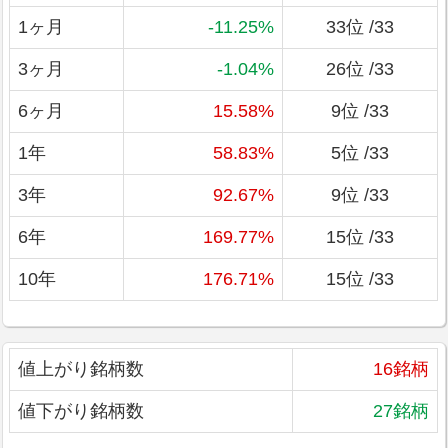
1ヶ月
-11.25%
33位 /33
3ヶ月
-1.04%
26位 /33
6ヶ月
15.58%
9位 /33
1年
58.83%
5位 /33
3年
92.67%
9位 /33
6年
169.77%
15位 /33
10年
176.71%
15位 /33
値上がり銘柄数
16銘柄
値下がり銘柄数
27銘柄