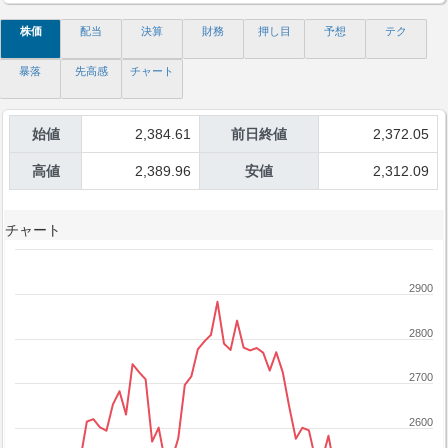
株価
配当
決算
財務
押し目
予想
テク
暴落
先高感
チャート
始値
2,384.61
前日終値
2,372.05
高値
2,389.96
安値
2,312.09
チャート
2900
2800
2700
2600