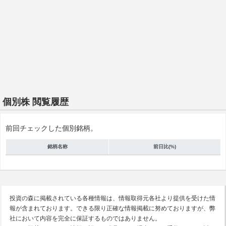
個別株 閲覧履歴
前回チェックした個別銘柄。
銘柄名称
前日比(%)
投資の森に掲載されている各種情報は、情報取得元各社より提供を受けた情
報が含まれております。できる限り正確な情報掲載に努めておりますが、弊
社において内容を完全に保証するものではありません。