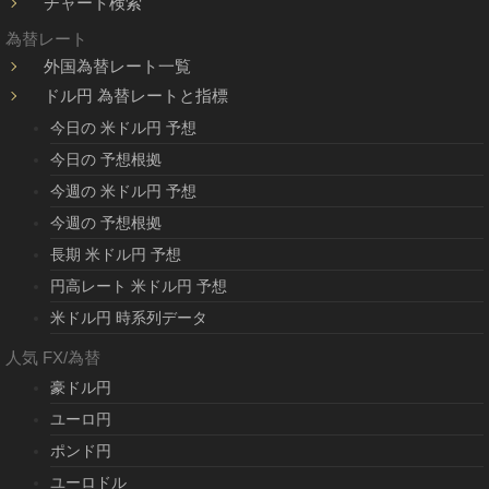
チャート検索
為替レート
外国為替レート一覧
ドル円 為替レートと指標
今日の 米ドル円 予想
今日の 予想根拠
今週の 米ドル円 予想
今週の 予想根拠
長期 米ドル円 予想
円高レート 米ドル円 予想
米ドル円 時系列データ
人気 FX/為替
豪ドル円
ユーロ円
ポンド円
ユーロドル