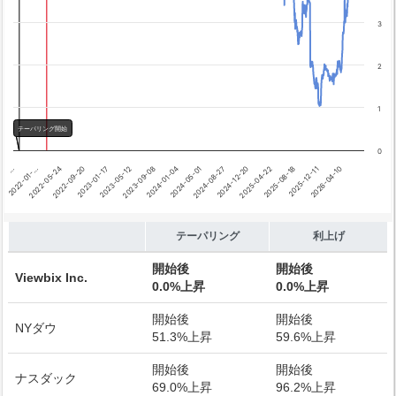
利上げ開始
3
2
1
テーパリング開始
0
2024-08-27
2022-01-…
2024-05-01
…
2024-01-04
2026-04-10
2023-09-08
2025-12-11
2023-05-12
2025-08-18
2023-01-17
2025-04-22
2022-09-20
2024-12-20
2022-05-24
End of interactive chart.
テーパリング
利上げ
開始後
開始後
Viewbix Inc.
0.0%上昇
0.0%上昇
開始後
開始後
NYダウ
51.3%上昇
59.6%上昇
開始後
開始後
ナスダック
69.0%上昇
96.2%上昇