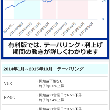
2014年1月～2015年10月 テーパリング
・開始後下落なし
VBIX
・終了時0.0%上昇
・開始後21営業日で6.5%下落
NYダウ
・終了時7.4%上昇
・開始後21営業日で3.5%下落