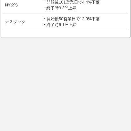
・開始後101営業日で4.4%下落
NYダウ
・終了時9.3%上昇
・開始後50営業日で12.0%下落
ナスダック
・終了時9.1%上昇