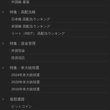
中国株 暴落
特集：高配当株
日本株 高配当ランキング
米国株 高配当ランキング
リート（REIT） 高配当ランキング
特集：資金管理
外貨預金
投資信託
特集：米大統領選
2024年米大統領選
2020年米大統領選
2016年米大統領選
仮想通貨
ビットコイン