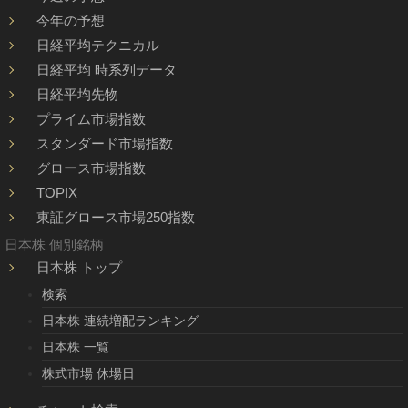
今年の予想
日経平均テクニカル
日経平均 時系列データ
日経平均先物
プライム市場指数
スタンダード市場指数
グロース市場指数
TOPIX
東証グロース市場250指数
日本株 個別銘柄
日本株 トップ
検索
日本株 連続増配ランキング
日本株 一覧
株式市場 休場日