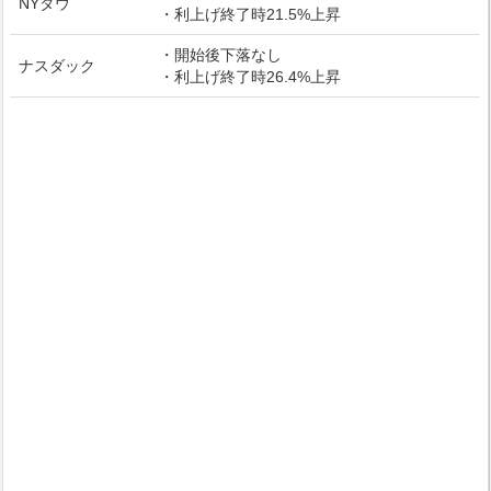
NYダウ
・利上げ終了時21.5%上昇
・開始後下落なし
ナスダック
・利上げ終了時26.4%上昇