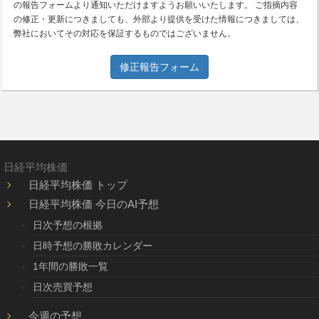
の報告フォームより通知いただけますようお願いいたします。 ご指摘内容
の修正・更新につきましても、外部より提供を受けた情報につきましては、
弊社においてその対応を保証するものではございません。
修正報告フォーム
日経平均株価
日経平均株価 トップ
日経平均株価 今日のAI予想
日次予想の根拠
日時予想の勝敗カレンダー
1年間の勝敗一覧
日次売買予想
今週の予想