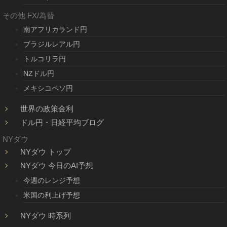
その他 FX/為替
南アフリカランド円
ブラジルレアル円
トルコリラ円
NZドル円
メキシコペソ円
世界の政策金利
ドル円・日経平均ブログ
NYダウ
NYダウ トップ
NYダウ 今日のAI予想
今週のレンジ予想
米国の利上げ予想
NYダウ 時系列