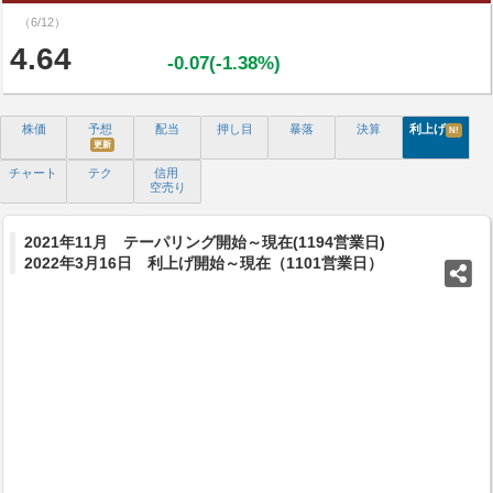
（6/12）
4.64
-0.07(-1.38%)
株価
予想
配当
押し目
暴落
決算
利上げ
N!
更新
チャート
テク
信用
空売り
2021年11月 テーパリング開始～現在(1194営業日)
2022年3月16日 利上げ開始～現在（1101営業日）