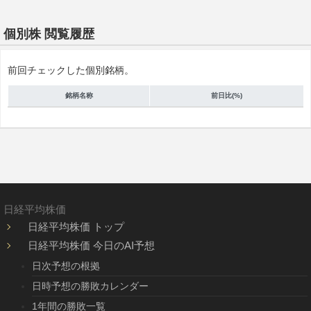
個別株 閲覧履歴
前回チェックした個別銘柄。
銘柄名称
前日比(%)
日経平均株価
日経平均株価 トップ
日経平均株価 今日のAI予想
日次予想の根拠
日時予想の勝敗カレンダー
1年間の勝敗一覧