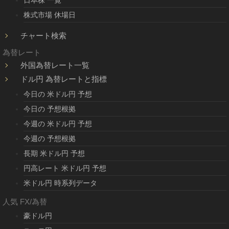
日本株 一覧
株式市場 休場日
チャート検索
為替レート
外国為替レート一覧
ドル円 為替レートと指標
今日の 米ドル円 予想
今日の 予想根拠
今週の 米ドル円 予想
今週の 予想根拠
長期 米ドル円 予想
円高レート 米ドル円 予想
米ドル円 時系列データ
人気 FX/為替
豪ドル円