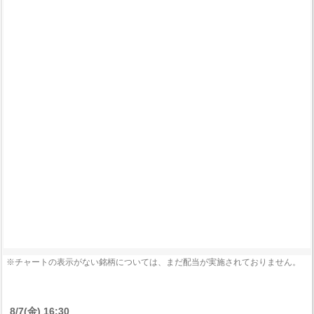
※チャートの表示がない銘柄については、まだ配当が実施されておりません。
8/7(金) 16:30