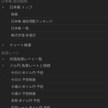
日本株 個別銘柄
日本株 トップ
検索
日本株 連続増配ランキング
日本株 一覧
株式市場 休場日
チャート検索
為替レート
外国為替レート一覧
ドル円 為替レートと指標
今日の 米ドル円 予想
今日の 予想根拠
今週の 米ドル円 予想
今週の 予想根拠
長期 米ドル円 予想
円高レート 米ドル円 予想