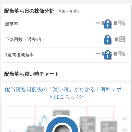
配当落ち日の株価分析
（直近一年間）
騰落率
下落回数（過去1年）
1週間後騰落率
配当落ち買い時チャート
配当落ち日前後の「買い時」がわかる！有料レポー
トはこちら >>