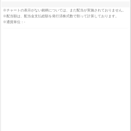
※チャートの表示がない銘柄については、まだ配当が実施されておりません。
※配当額は、配当金支払総額を発行済株式数で割って計算しております。
※通貨単位：-