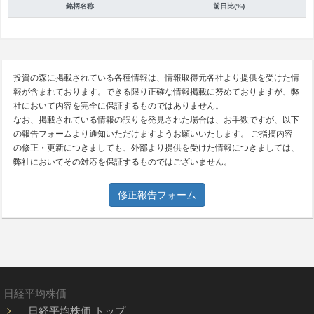
銘柄名称
前日比(%)
投資の森に掲載されている各種情報は、情報取得元各社より提供を受けた情
報が含まれております。できる限り正確な情報掲載に努めておりますが、弊
社において内容を完全に保証するものではありません。
なお、掲載されている情報の誤りを発見された場合は、お手数ですが、以下
の報告フォームより通知いただけますようお願いいたします。 ご指摘内容
の修正・更新につきましても、外部より提供を受けた情報につきましては、
弊社においてその対応を保証するものではございません。
修正報告フォーム
日経平均株価
日経平均株価 トップ