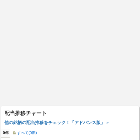
配当推移チャート
他の銘柄の配当推移をチェック！「アドバンス版」 »
0年
すべて(0期)