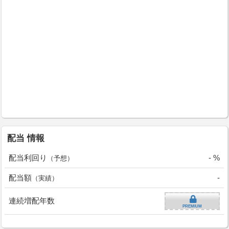
配当 情報
配当利回り
- %
（予想）
配当額
-
（実績）
連続増配年数
PREMIUM