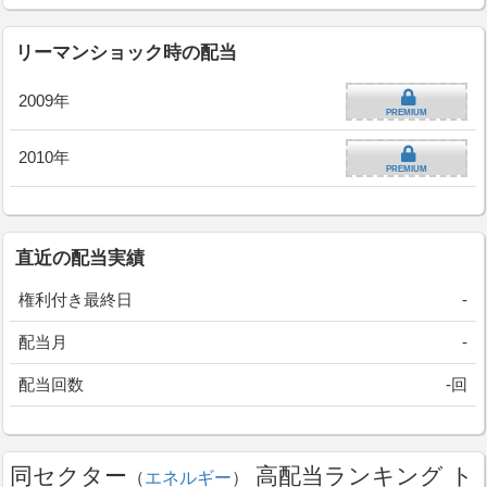
リーマンショック時の配当
2009年
PREMIUM
2010年
PREMIUM
直近の配当実績
権利付き最終日
-
配当月
-
配当回数
-回
同セクター
高配当ランキング ト
（
エネルギー
）