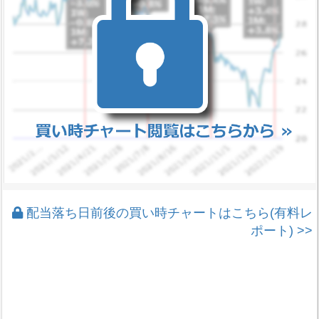
配当落ち日前後の買い時チャートはこちら(有料レ
ポート) >>