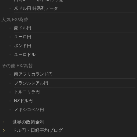
米ドル円 時系列データ
人気 FX/為替
豪ドル円
ユーロ円
ポンド円
ユーロドル
その他 FX/為替
南アフリカランド円
ブラジルレアル円
トルコリラ円
NZドル円
メキシコペソ円
世界の政策金利
ドル円・日経平均ブログ