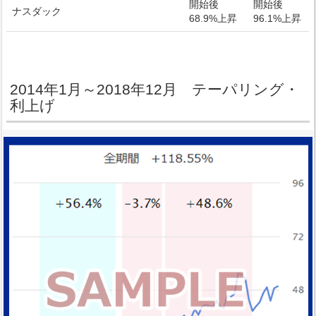
開始後
開始後
ナスダック
68.9%上昇
96.1%上昇
2014年1月～2018年12月 テーパリング・
利上げ