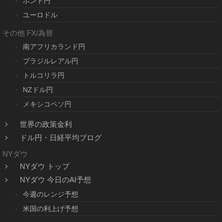
ポンド円
ユーロドル
その他 FX/為替
南アフリカランド円
ブラジルレアル円
トルコリラ円
NZドル円
メキシコペソ円
世界の政策金利
ドル円・日経平均ブログ
NYダウ
NYダウ トップ
NYダウ 今日のAI予想
今週のレンジ予想
米国の利上げ予想