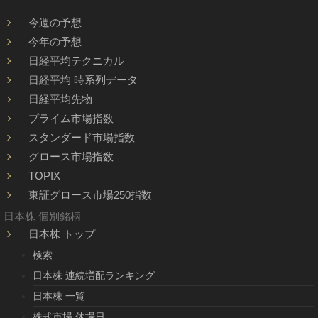
今週の予想
今年の予想
日経平均テクニカル
日経平均 時系列データ
日経平均先物
プライム市場指数
スタンダード市場指数
グロース市場指数
TOPIX
東証グロース市場250指数
日本株 個別銘柄
日本株 トップ
検索
日本株 連続増配ランキング
日本株 一覧
株式市場 休場日