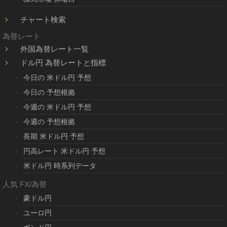
チャート検索
為替レート
外国為替レート一覧
ドル円 為替レートと指標
今日の 米ドル円 予想
今日の 予想根拠
今週の 米ドル円 予想
今週の 予想根拠
長期 米ドル円 予想
円高レート 米ドル円 予想
米ドル円 時系列データ
人気 FX/為替
豪ドル円
ユーロ円