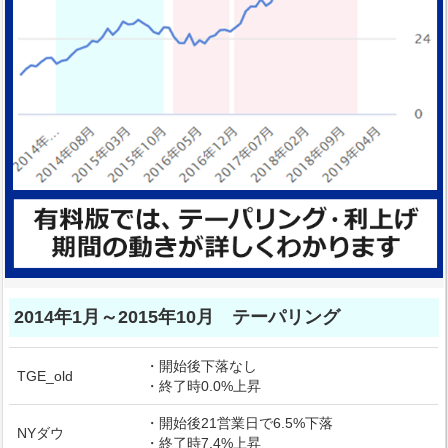
2014年1月～2015年10月 テーパリング
・開始後下落なし
TGE_old
・終了時0.0%上昇
・開始後21営業日で6.5%下落
NYダウ
・終了時7.4%上昇