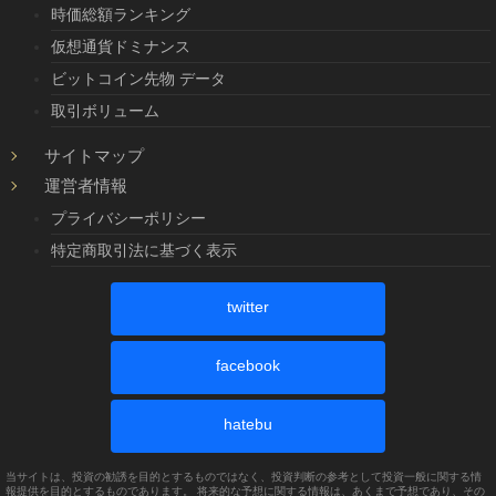
時価総額ランキング
仮想通貨ドミナンス
ビットコイン先物 データ
取引ボリューム
サイトマップ
運営者情報
プライバシーポリシー
特定商取引法に基づく表示
twitter
facebook
hatebu
当サイトは、投資の勧誘を目的とするものではなく、投資判断の参考として投資一般に関する情
報提供を目的とするものであります。 将来的な予想に関する情報は、あくまで予想であり、その