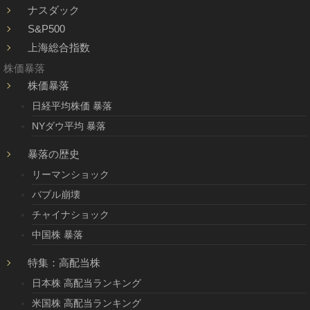
ナスダック
S&P500
上海総合指数
株価暴落
株価暴落
日経平均株価 暴落
NYダウ平均 暴落
暴落の歴史
リーマンショック
バブル崩壊
チャイナショック
中国株 暴落
特集：高配当株
日本株 高配当ランキング
米国株 高配当ランキング