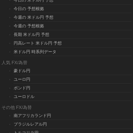
今日の 米ドル円 予想
今日の 予想根拠
今週の 米ドル円 予想
今週の 予想根拠
長期 米ドル円 予想
円高レート 米ドル円 予想
米ドル円 時系列データ
人気 FX/為替
豪ドル円
ユーロ円
ポンド円
ユーロドル
その他 FX/為替
南アフリカランド円
ブラジルレアル円
トルコリラ円