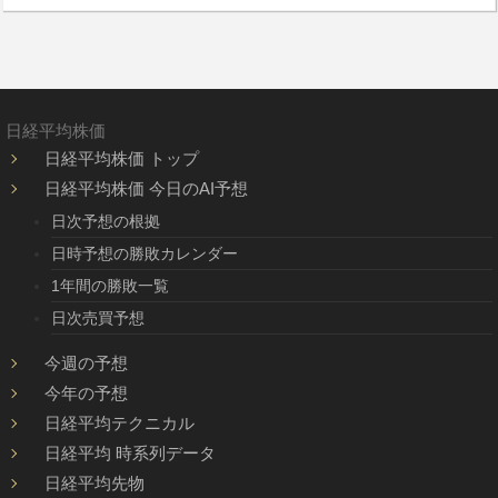
日経平均株価
日経平均株価 トップ
日経平均株価 今日のAI予想
日次予想の根拠
日時予想の勝敗カレンダー
1年間の勝敗一覧
日次売買予想
今週の予想
今年の予想
日経平均テクニカル
日経平均 時系列データ
日経平均先物