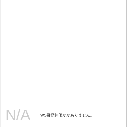
WS目標株価ががありません。