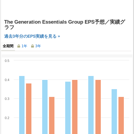
The Generation Essentials Group EPS予想／実績グ
ラフ
過去3年分のEPS実績を見る »
全期間
1年
3年
0.5
0.4
0.3
0.2