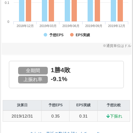
0.1
0
2018年12月
2019年03月
2019年06月
2019年09月
2019年12月
予想EPS
EPS実績
※通貨単位はドル
1勝4敗
全期間
-9.1%
上振れ率
決算日
予想EPS
EPS実績
予想比較
2019/12/31
0.35
0.31
下振れ