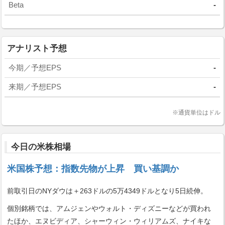
Beta
-
アナリスト予想
今期／予想EPS
-
来期／予想EPS
-
※通貨単位はドル
今日の米株相場
米国株予想：指数先物が上昇 買い基調か
前取引日のNYダウは＋263ドルの5万4349ドルとなり5日続伸。
個別銘柄では、アムジェンやウォルト・ディズニーなどが買われ
たほか、エヌビディア、シャーウィン・ウィリアムズ、ナイキな