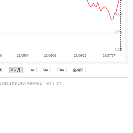
3000
2000
1000
06
26/05/04
26/06/01
26/06/29
26/07/27
月
6ヶ月
1年
5年
10年
全期間
縦点線は直近1年の決算発表日（予定）です。