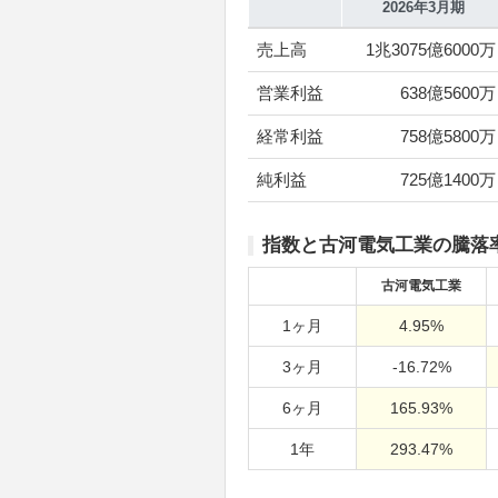
2026年3月期
売上高
1兆3075億6000万
営業利益
638億5600万
経常利益
758億5800万
純利益
725億1400万
指数と古河電気工業の騰落
古河電気工業
1ヶ月
4.95%
3ヶ月
-16.72%
6ヶ月
165.93%
1年
293.47%