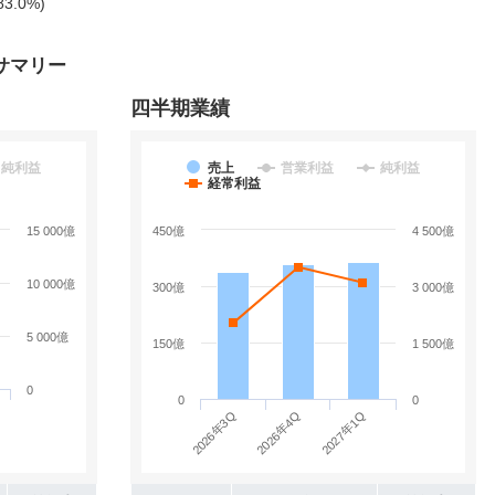
83.0%)
サマリー
四半期業績
純利益
売上
営業利益
純利益
経常利益
15 000億
450億
4 500億
10 000億
300億
3 000億
5 000億
150億
1 500億
0
0
0
2026年3Q
2027年1Q
2026年4Q