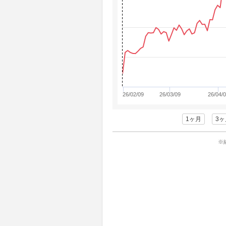
26/02/09
26/03/09
26/04/
1ヶ月
3ヶ
※