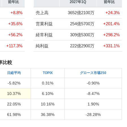
前年比
2027年1Q
前年比
+8.8%
売上高
3652億2100万
+24.3%
+35.6%
営業利益
254億5700万
+201.4%
+56.2%
経常利益
309億5300万
+298.2%
+117.3%
純利益
222億2900万
+331.1%
率比較
日経
平均
TOPIX
グロース市場250
-5.82%
0.31%
-0.90%
10.37%
6.10%
-8.47%
22.05%
10.16%
1.90%
61.98%
36.38%
-28.28%