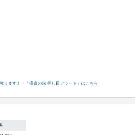
教えます！
→「投資の森 押し目アラート」はこちら
地