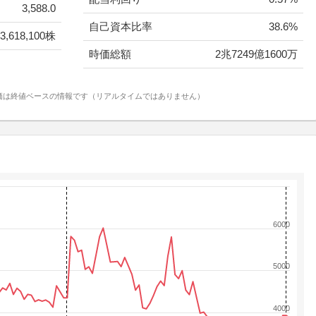
3,588.0
自己資本比率
38.6%
3,618,100株
時価総額
2兆7249億1600万
価は終値ベースの情報です（リアルタイムではありません）
6000
5000
4000