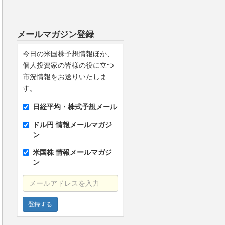
メールマガジン登録
今日の米国株予想情報ほか、
個人投資家の皆様の役に立つ
市況情報をお送りいたしま
す。
日経平均・株式予想メール
ドル円 情報メールマガジ
ン
米国株 情報メールマガジ
ン
メールアドレスを入力