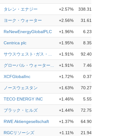
タレン・エナジー
+2.57%
338.31
ヨーク・ウォーター
+2.56%
31.61
ReNewEnergyGlobalPLC
+1.96%
6.23
Centrica plc
+1.95%
8.35
サウスウェスト･ガス・...
+1.91%
92.40
グローバル・ウォーター...
+1.91%
7.46
XCFGlobalInc
+1.72%
0.37
ノースウェスタン
+1.63%
70.27
TECO ENERGY INC
+1.46%
5.55
ブラック・ヒルズ
+1.44%
72.75
RWE Aktiengesellschaft
+1.37%
64.90
RGCリソーシズ
+1.11%
21.94