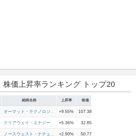
株価上昇率ランキング トップ20
）
銘柄名称
上昇率
株価
オーマット・テクノロジ...
+9.55%
107.38
クリアウェイ・エナジー
+5.36%
32.85
ノースウェスト・ナチュ...
+2.90%
50.77