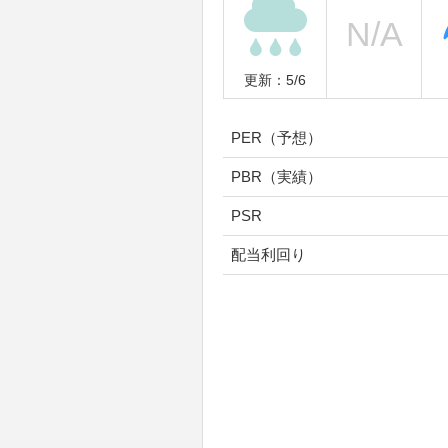
更新：5/6
PER（予想）
PBR（実績）
PSR
配当利回り