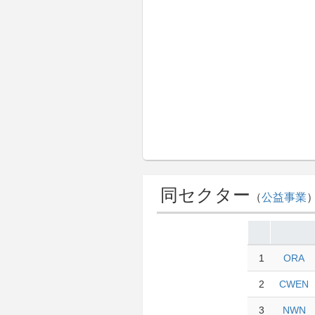
同セクター
（
公益事業
1
ORA
2
CWEN
3
NWN