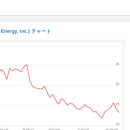
e Energy, Inc.) チャート
25
20
15
10