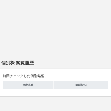
個別株 閲覧履歴
前回チェックした個別銘柄。
銘柄名称
前日比(%)