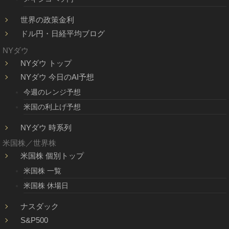
世界の政策金利
ドル円・日経平均ブログ
NYダウ
NYダウ トップ
NYダウ 今日のAI予想
今週のレンジ予想
米国の利上げ予想
NYダウ 時系列
米国株／世界株
米国株 個別トップ
米国株 一覧
米国株 休場日
ナスダック
S&P500