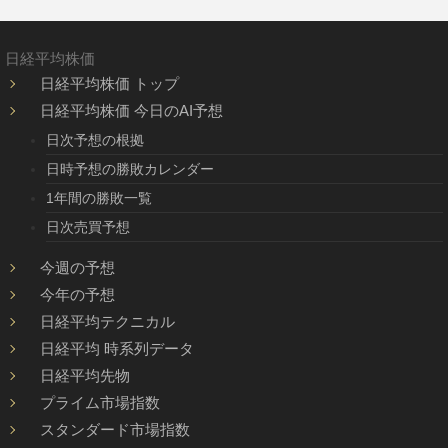
日経平均株価
日経平均株価 トップ
日経平均株価 今日のAI予想
日次予想の根拠
日時予想の勝敗カレンダー
1年間の勝敗一覧
日次売買予想
今週の予想
今年の予想
日経平均テクニカル
日経平均 時系列データ
日経平均先物
プライム市場指数
スタンダード市場指数