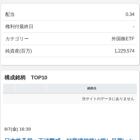
配当
0.34
権利付最終日
-
カテゴリー
外国株ETF
純資産(百万)
1,229,574
構成銘柄 TOP10
銘柄名
当サイトのデータにありません
8/7(金) 16:30