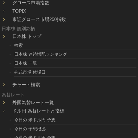
グロース市場指数
TOPIX
東証グロース市場250指数
日本株 個別銘柄
日本株 トップ
検索
日本株 連続増配ランキング
日本株 一覧
株式市場 休場日
チャート検索
為替レート
外国為替レート一覧
ドル円 為替レートと指標
今日の 米ドル円 予想
今日の 予想根拠
今週の 米ドル円 予想