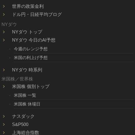
世界の政策金利
ドル円・日経平均ブログ
NYダウ
NYダウ トップ
NYダウ 今日のAI予想
今週のレンジ予想
米国の利上げ予想
NYダウ 時系列
米国株／世界株
米国株 個別トップ
米国株 一覧
米国株 休場日
ナスダック
S&P500
上海総合指数