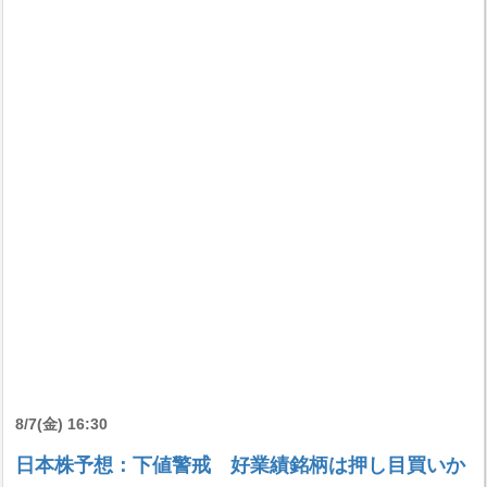
8/7(金) 16:30
日本株予想：下値警戒 好業績銘柄は押し目買いか