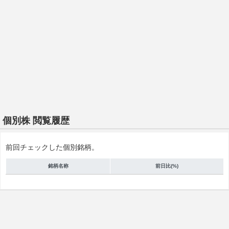
個別株 閲覧履歴
前回チェックした個別銘柄。
銘柄名称
前日比(%)