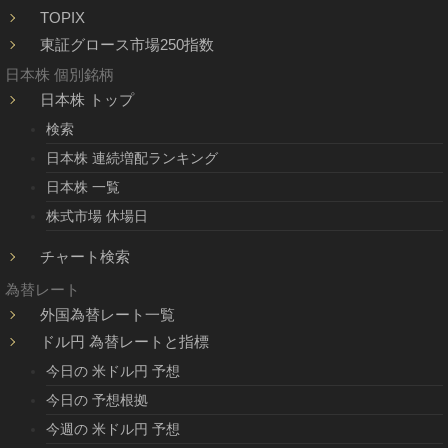
TOPIX
東証グロース市場250指数
日本株 個別銘柄
日本株 トップ
検索
日本株 連続増配ランキング
日本株 一覧
株式市場 休場日
チャート検索
為替レート
外国為替レート一覧
ドル円 為替レートと指標
今日の 米ドル円 予想
今日の 予想根拠
今週の 米ドル円 予想