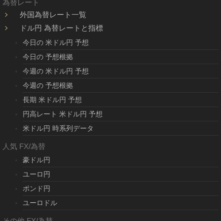
為替レート
外国為替レート一覧
ドル円 為替レートと指標
今日の 米ドル円 予想
今日の 予想根拠
今週の 米ドル円 予想
今週の 予想根拠
長期 米ドル円 予想
円高レート 米ドル円 予想
米ドル円 時系列データ
人気 FX/為替
豪ドル円
ユーロ円
ポンド円
ユーロドル
その他 FX/為替