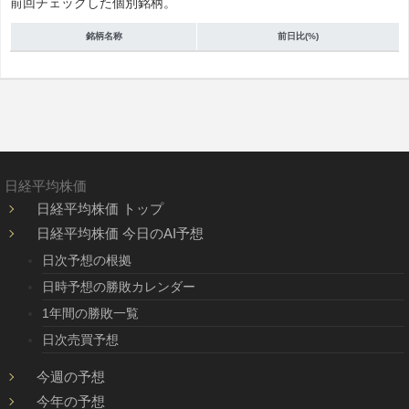
前回チェックした個別銘柄。
銘柄名称
前日比(%)
日経平均株価
日経平均株価 トップ
日経平均株価 今日のAI予想
日次予想の根拠
日時予想の勝敗カレンダー
1年間の勝敗一覧
日次売買予想
今週の予想
今年の予想