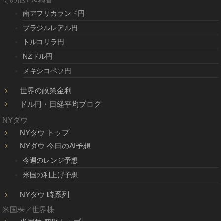
南アフリカランド円
ブラジルレアル円
トルコリラ円
NZドル円
メキシコペソ円
世界の政策金利
ドル円・日経平均ブログ
NYダウ
NYダウ トップ
NYダウ 今日のAI予想
今週のレンジ予想
米国の利上げ予想
NYダウ 時系列
米国株／世界株