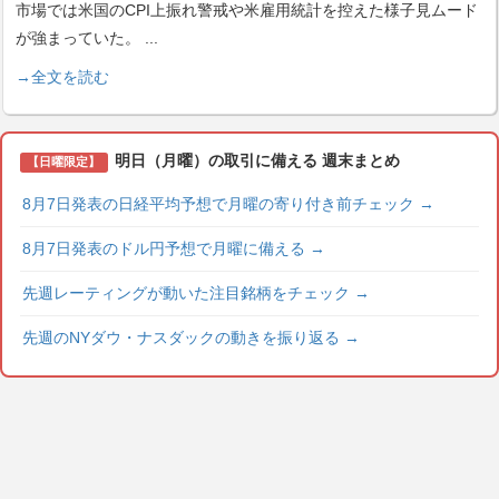
市場では米国のCPI上振れ警戒や米雇用統計を控えた様子見ムード
が強まっていた。
...
→全文を読む
明日（月曜）の取引に備える 週末まとめ
【日曜限定】
8月7日発表の日経平均予想で月曜の寄り付き前チェック
→
8月7日発表のドル円予想で月曜に備える
→
先週レーティングが動いた注目銘柄をチェック
→
先週のNYダウ・ナスダックの動きを振り返る
→