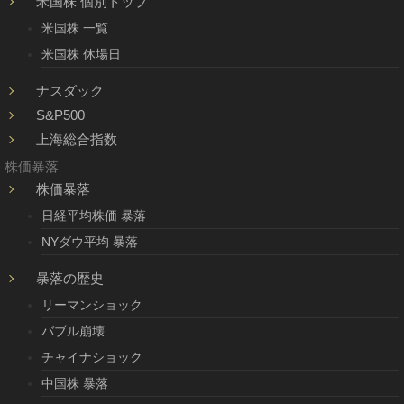
米国株 個別トップ
米国株 一覧
米国株 休場日
ナスダック
S&P500
上海総合指数
株価暴落
株価暴落
日経平均株価 暴落
NYダウ平均 暴落
暴落の歴史
リーマンショック
バブル崩壊
チャイナショック
中国株 暴落