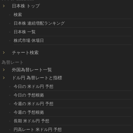
日本株 トップ
検索
日本株 連続増配ランキング
日本株 一覧
株式市場 休場日
チャート検索
為替レート
外国為替レート一覧
ドル円 為替レートと指標
今日の 米ドル円 予想
今日の 予想根拠
今週の 米ドル円 予想
今週の 予想根拠
長期 米ドル円 予想
円高レート 米ドル円 予想