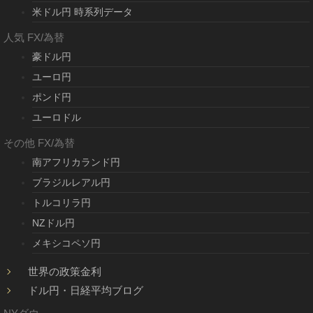
米ドル円 時系列データ
人気 FX/為替
豪ドル円
ユーロ円
ポンド円
ユーロドル
その他 FX/為替
南アフリカランド円
ブラジルレアル円
トルコリラ円
NZドル円
メキシコペソ円
世界の政策金利
ドル円・日経平均ブログ