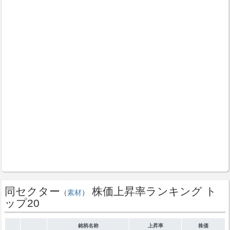
同セクター
株価上昇率ランキング ト
（
素材
）
ップ20
銘柄名称
上昇率
株価