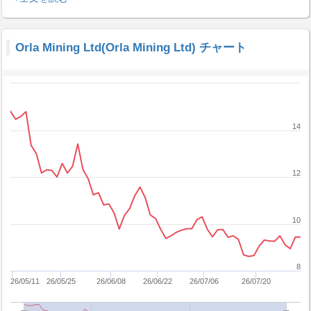
Orla Mining Ltd(Orla Mining Ltd) チャート
14
12
10
8
26/05/11
26/05/25
26/06/08
26/06/22
26/07/06
26/07/20