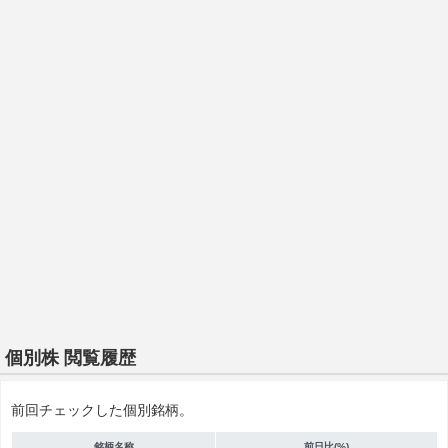
個別株 閲覧履歴
前回チェックした個別銘柄。
銘柄名称
前日比(%)