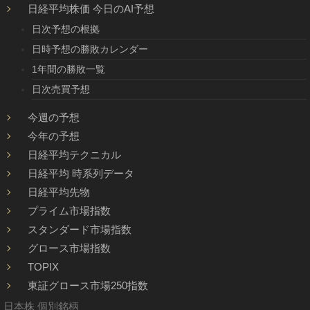
日経平均株価 今日のAI予想
日次予想の根拠
日時予想の勝敗カレンダー
1年間の勝敗一覧
日次売買予想
今週の予想
今年の予想
日経平均テクニカル
日経平均 時系列データ
日経平均先物
プライム市場指数
スタンダード市場指数
グロース市場指数
TOPIX
東証グロース市場250指数
日本株 個別銘柄