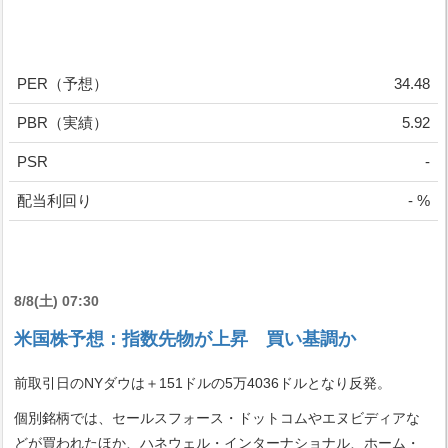
PER（予想）
34.48
PBR（実績）
5.92
PSR
-
配当利回り
- %
8/8(土) 07:30
米国株予想：指数先物が上昇 買い基調か
前取引日のNYダウは＋151ドルの5万4036ドルとなり反発。
個別銘柄では、セールスフォース・ドットコムやエヌビディアな
どが買われたほか、ハネウェル・インターナショナル、ホーム・