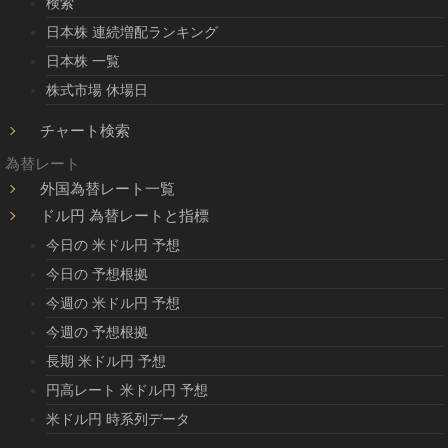
検索
日本株 連続増配ランキング
日本株 一覧
株式市場 休場日
チャート検索
為替レート
外国為替レート一覧
ドル円 為替レートと指標
今日の 米ドル円 予想
今日の 予想根拠
今週の 米ドル円 予想
今週の 予想根拠
長期 米ドル円 予想
円高レート 米ドル円 予想
米ドル円 時系列データ