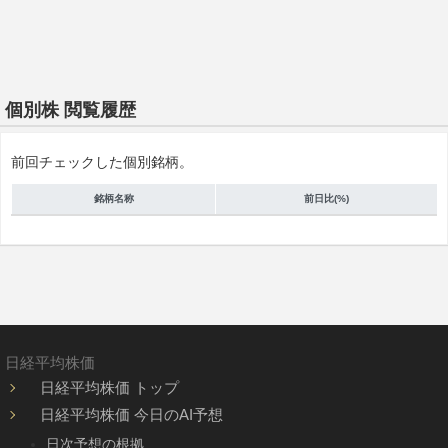
個別株 閲覧履歴
前回チェックした個別銘柄。
銘柄名称
前日比(%)
日経平均株価
日経平均株価 トップ
日経平均株価 今日のAI予想
日次予想の根拠