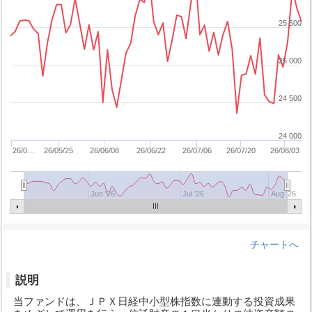
25 500
25 000
24 500
24 000
26/0…
26/05/25
26/06/08
26/06/22
26/07/06
26/07/20
26/08/03
Jun '26
Jul '26
Aug '26
チャートへ
説明
当ファンドは、ＪＰＸ日経中小型株指数に連動する投資成果