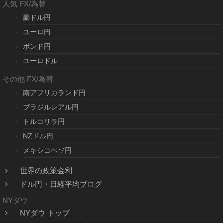
人気 FX/為替
豪ドル円
ユーロ円
ポンド円
ユーロドル
その他 FX/為替
南アフリカランド円
ブラジルレアル円
トルコリラ円
NZドル円
メキシコペソ円
世界の政策金利
ドル円・日経平均ブログ
NYダウ
NYダウ トップ