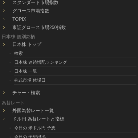
スタンダード市場指数
グロース市場指数
TOPIX
東証グロース市場250指数
日本株 個別銘柄
日本株 トップ
検索
日本株 連続増配ランキング
日本株 一覧
株式市場 休場日
チャート検索
為替レート
外国為替レート一覧
ドル円 為替レートと指標
今日の 米ドル円 予想
今日の 予想根拠