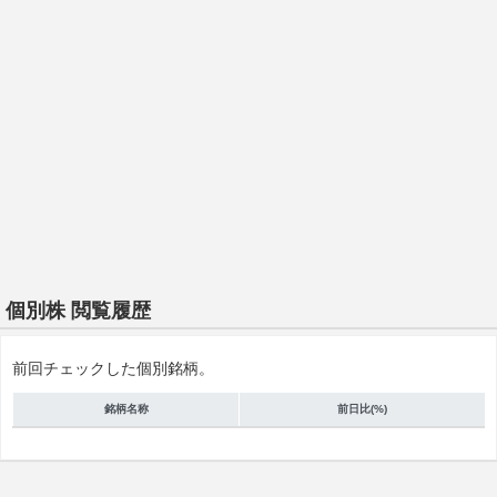
個別株 閲覧履歴
前回チェックした個別銘柄。
銘柄名称
前日比(%)