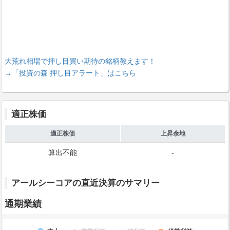
大荒れ相場で押し目買い期待の銘柄教えます！
→「投資の森 押し目アラート」はこちら
適正株価
適正株価
上昇余地
算出不能
-
アールシーコアの直近決算のサマリー
通期業績