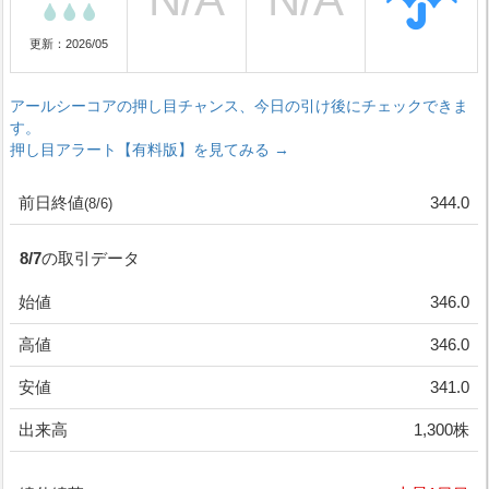
更新：2026/05
アールシーコアの押し目チャンス、今日の引け後にチェックできま
す。
押し目アラート【有料版】を見てみる →
前日終値
344.0
(8/6)
8/7の取引データ
始値
346.0
高値
346.0
安値
341.0
出来高
1,300株