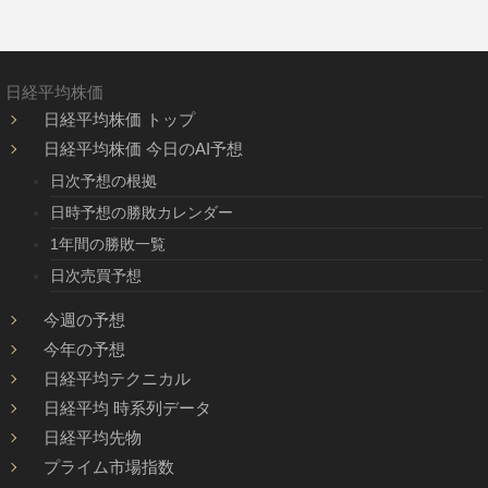
日経平均株価
日経平均株価 トップ
日経平均株価 今日のAI予想
日次予想の根拠
日時予想の勝敗カレンダー
1年間の勝敗一覧
日次売買予想
今週の予想
今年の予想
日経平均テクニカル
日経平均 時系列データ
日経平均先物
プライム市場指数