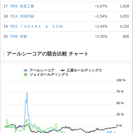
17
7856
萩原工業
+1.67%
1,828
18
7914
共同印刷
+1.54%
1,651
19
7921
ＴＡＫＡＲＡ ＆ ＣＯＭ...
+1.44%
4,220
20
7939
研創
+1.35%
600
アールシーコアの競合比較 チャート
アールシーコア
土屋ホールディングス
ジェイホールディングス
100 %
75 %
50 %
25 %
0 %