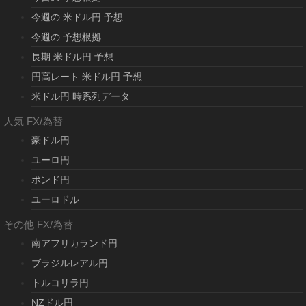
今週の 米ドル円 予想
今週の 予想根拠
長期 米ドル円 予想
円高レート 米ドル円 予想
米ドル円 時系列データ
人気 FX/為替
豪ドル円
ユーロ円
ポンド円
ユーロドル
その他 FX/為替
南アフリカランド円
ブラジルレアル円
トルコリラ円
NZドル円