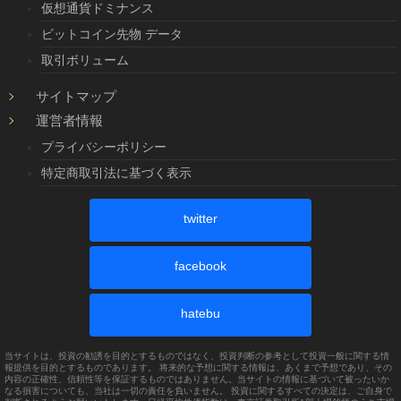
仮想通貨ドミナンス
ビットコイン先物 データ
取引ボリューム
サイトマップ
運営者情報
プライバシーポリシー
特定商取引法に基づく表示
twitter
facebook
hatebu
当サイトは、投資の勧誘を目的とするものではなく、投資判断の参考として投資一般に関する情
報提供を目的とするものであります。 将来的な予想に関する情報は、あくまで予想であり、その
内容の正確性、信頼性等を保証するものではありません。当サイトの情報に基づいて被ったいか
なる損害についても、当社は一切の責任を負いません。 投資に関するすべての決定は、ご自身で