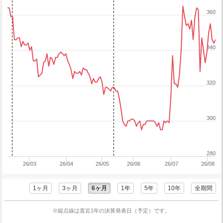
360
340
320
300
280
26/03
26/04
26/05
26/06
26/07
26/08
1ヶ月
3ヶ月
6ヶ月
1年
5年
10年
全期間
※縦点線は直近1年の決算発表日（予定）です。