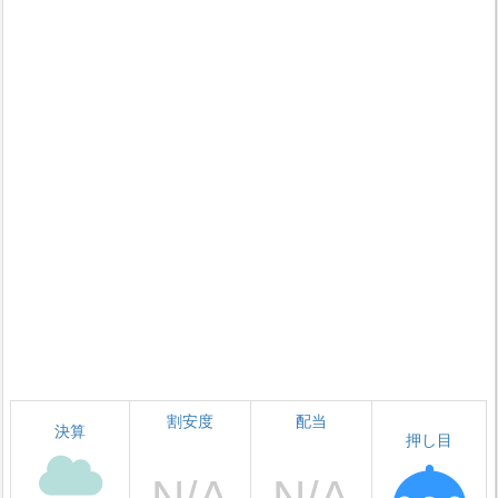
割安度
配当
決算
押し目