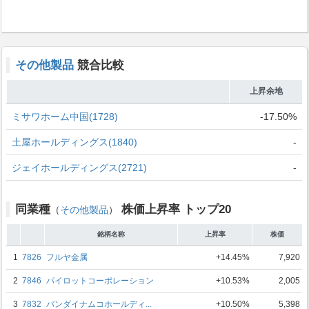
その他製品
競合比較
上昇余地
ミサワホーム中国(1728)
-17.50%
土屋ホールディングス(1840)
-
ジェイホールディングス(2721)
-
同業種
株価上昇率 トップ20
（
その他製品
）
銘柄名称
上昇率
株価
1
7826
フルヤ金属
+14.45%
7,920
2
7846
パイロットコーポレーション
+10.53%
2,005
3
7832
バンダイナムコホールディ...
+10.50%
5,398