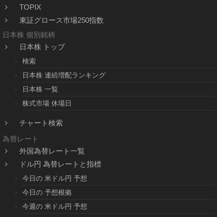
TOPIX
東証グロース市場250指数
日本株 個別銘柄
日本株 トップ
検索
日本株 連続増配ランキング
日本株 一覧
株式市場 休場日
チャート検索
為替レート
外国為替レート一覧
ドル円 為替レートと指標
今日の 米ドル円 予想
今日の 予想根拠
今週の 米ドル円 予想