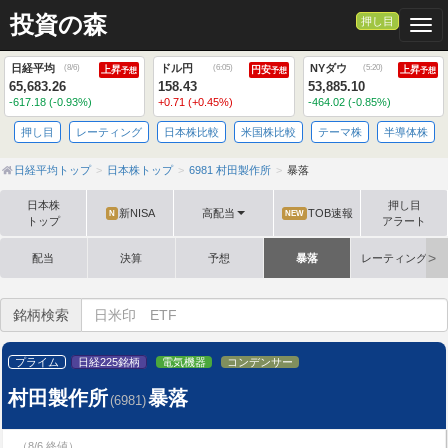
投資の森
押し目
Togg
日経平均
ドル円
NYダウ
(
8/6
)
(
6:05
)
(
5:20
)
上昇
円安
上昇
予想
予想
予想
65,683.26
158.43
53,885.10
-617.18 (-0.93%)
+0.71 (+0.45%)
-464.02 (-0.85%)
押し目
レーティング
日本株比較
米国株比較
テーマ株
半導体株
日経平均トップ
日本株トップ
6981 村田製作所
暴落
日本株
押し目
新NISA
高配当
TOB速報
N
NEW
トップ
アラート
配当
決算
予想
暴落
レーティング格
銘柄検索
プライム
日経225銘柄
電気機器
コンデンサー
村田製作所
暴落
(6981)
（8/6 終値）