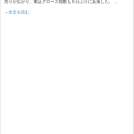
売りが広がり、東証グロース指数も６日ぶりに反落した。
...
→全文を読む