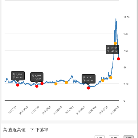
12.5k
10k
高: 12,250
7.5k
下: -49.1%
5k
高: 3,354
高: 8,560
下: -31.2%
高: 3,790
下: -75.1%
下: -50.8%
2.5k
0
2023/2/7
2024/2/5
2025/2/4
2026/2/4
2022/8/8
2023/8/4
2024/8/2
2025/8/4
2026/8/5
2022/2/7
高:直近高値 下:下落率