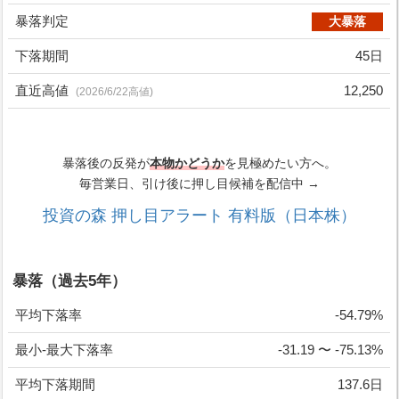
暴落判定
大暴落
下落期間
45日
直近高値
12,250
(2026/6/22高値)
暴落後の反発が
本物かどうか
を見極めたい方へ。
毎営業日、引け後に押し目候補を配信中 →
投資の森 押し目アラート 有料版（日本株）
暴落（過去5年）
平均下落率
-54.79%
最小-最大下落率
-31.19 〜 -75.13%
平均下落期間
137.6日