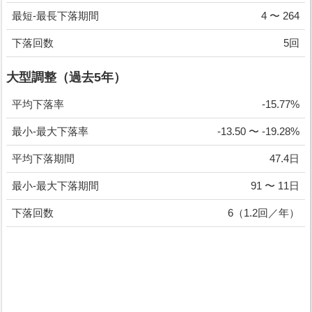
最短-最長下落期間
4 〜 264
下落回数
5回
大型調整（過去5年）
平均下落率
-15.77%
最小-最大下落率
-13.50 〜 -19.28%
平均下落期間
47.4日
最小-最大下落期間
91 〜 11日
下落回数
6（1.2回／年）