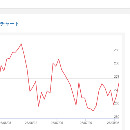
) チャート
285
280
275
270
265
260
26/06/08
26/06/22
26/07/06
26/07/20
26/08/03