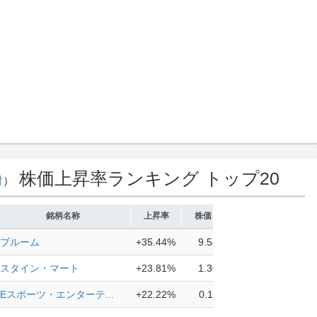
株価上昇率ランキング トップ20
財
）
銘柄名称
上昇率
株価
ブルーム
+35.44%
9.54
スタイン・マート
+23.81%
1.30
Eスポーツ・エンターテ...
+22.22%
0.11