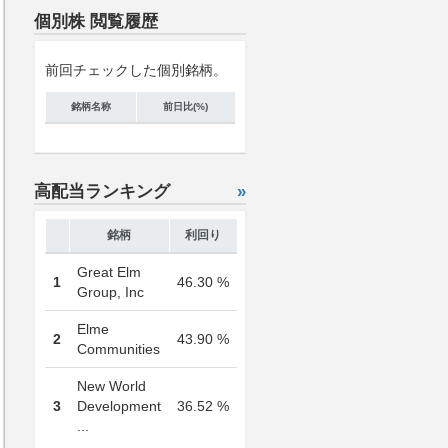
個別株 閲覧履歴
前回チェックした個別銘柄。
銘柄名称
前日比(%)
高配当ランキング
»
銘柄
利回り
Great Elm
1
46.30 %
Group, Inc
Elme
2
43.90 %
Communities
New World
3
Development
36.52 %
...