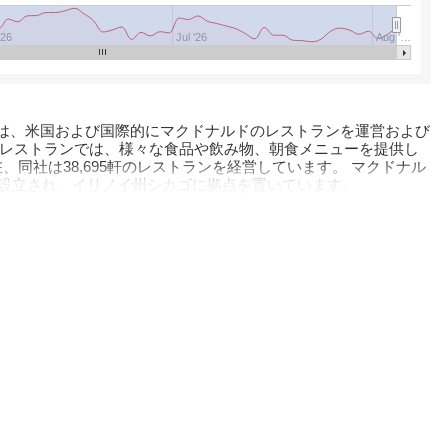
'26
Jul '26
Aug '…
は、米国および国際的にマクドナルドのレストランを運営および
 レストランでは、様々な食品や飲み物、朝食メニューを提供し
現在、同社は38,695軒のレストランを経営しています。 マクドナル
に設立され、イリノイ州シカゴに拠点を置いています。