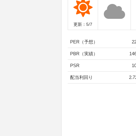
更新：5/7
PER（予想）
2
PBR（実績）
146
PSR
1
配当利回り
2.7