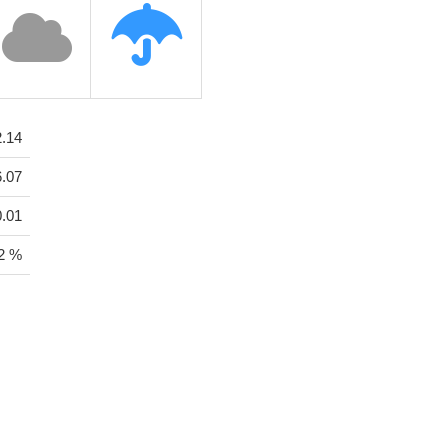
2.14
.07
0.01
2 %