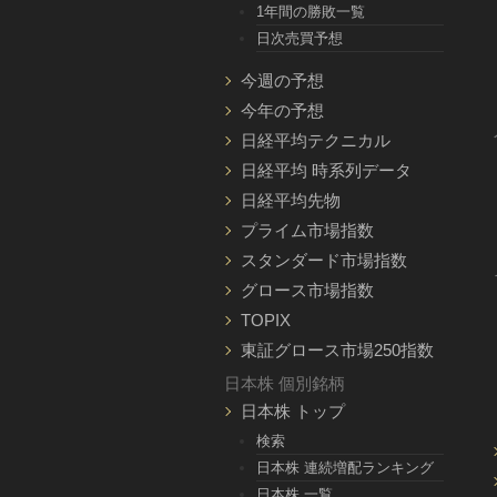
1年間の勝敗一覧
日次売買予想
今週の予想
今年の予想
日経平均テクニカル
日経平均 時系列データ
日経平均先物
プライム市場指数
スタンダード市場指数
グロース市場指数
TOPIX
東証グロース市場250指数
日本株 個別銘柄
日本株 トップ
検索
日本株 連続増配ランキング
日本株 一覧