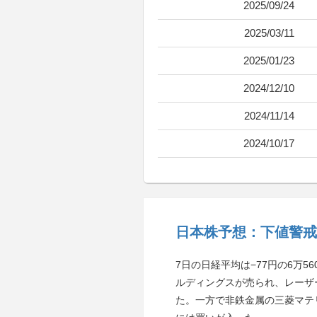
2025/09/24
2025/03/11
2025/01/23
2024/12/10
2024/11/14
2024/10/17
日本株予想：下値警戒
7日の日経平均は−77円の6万
ルディングスが売られ、レーザ
た。一方で非鉄金属の三菱マテリ