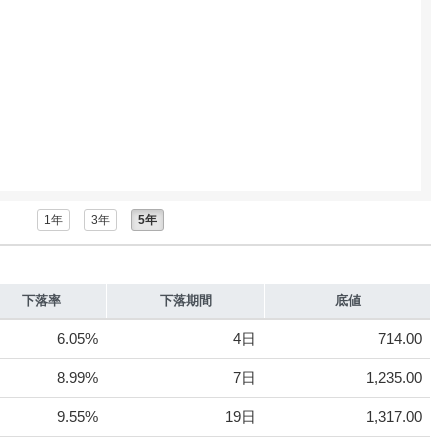
1年
3年
5年
下落率
下落期間
底値
6.05%
4日
714.00
8.99%
7日
1,235.00
9.55%
19日
1,317.00