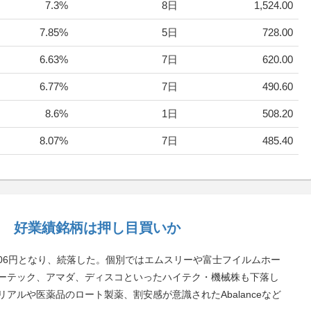
7.3%
8日
1,524.00
7.85%
5日
728.00
6.63%
7日
620.00
6.77%
7日
490.60
8.6%
1日
508.20
8.07%
7日
485.40
 好業績銘柄は押し目買いか
5606円となり、続落した。個別ではエムスリーや富士フイルムホー
ーテック、アマダ、ディスコといったハイテク・機械株も下落し
アルや医薬品のロート製薬、割安感が意識されたAbalanceなど