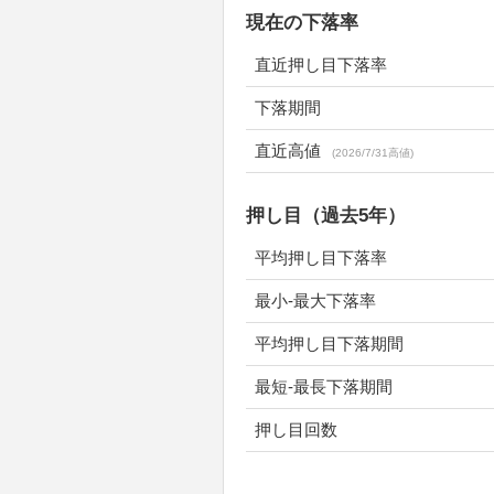
現在の下落率
直近押し目下落率
下落期間
直近高値
(2026/7/31高値)
押し目（過去5年）
平均押し目下落率
最小-最大下落率
平均押し目下落期間
最短-最長下落期間
押し目回数