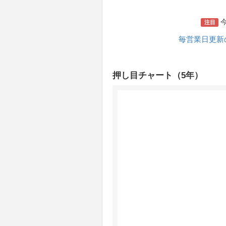
今
注目
毎営業日更新
押し目チャート（5年）