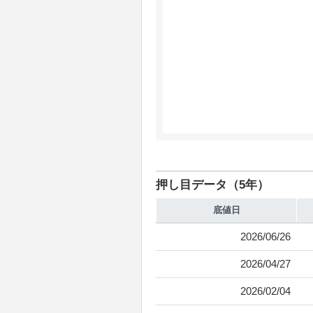
押し目データ（5年）
底値日
2026/06/26
2026/04/27
2026/02/04