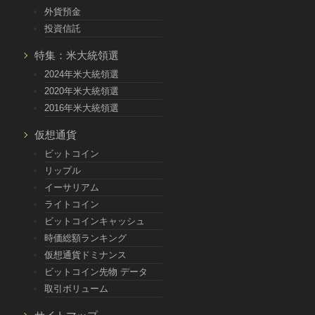
外貨預金
投資信託
特集：米大統領選
2024年米大統領選
2020年米大統領選
2016年米大統領選
仮想通貨
ビットコイン
リップル
イーサリアム
ライトコイン
ビットコインキャッシュ
時価総額ランキング
仮想通貨ドミナンス
ビットコイン先物 データ
取引ボリューム