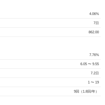
4.06%
7日
862.00
7.76%
6.05 〜 9.55
7.2日
1 〜 19
9回（1.8回/年）