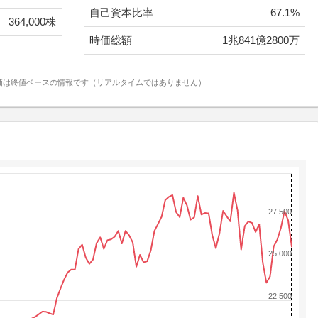
自己資本比率
67.1%
364,000株
時価総額
1兆841億2800万
価は終値ベースの情報です（リアルタイムではありません）
27 500
25 000
22 500