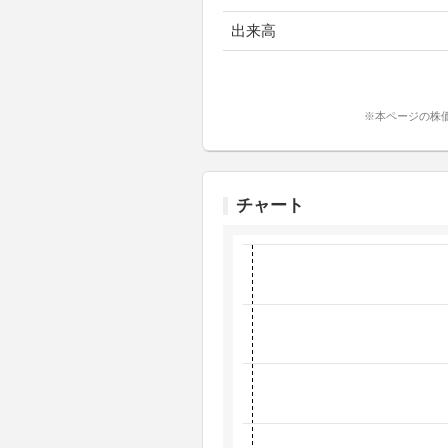
出来高
※本ページの株
チャート