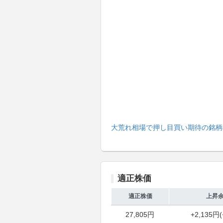
大荒れ相場で押し目買い期待の銘柄
適正株価
適正株価
上昇
27,805円
+2,135円(