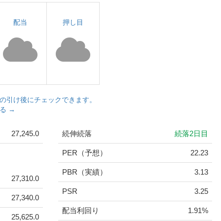
配当
押し目
の引け後にチェックできます。
る →
27,245.0
続伸続落
続落2日目
PER（予想）
22.23
PBR（実績）
3.13
27,310.0
PSR
3.25
27,340.0
配当利回り
1.91%
25,625.0