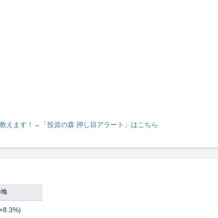
教えます！
→「投資の森 押し目アラート」はこちら
余地
+8.3%)