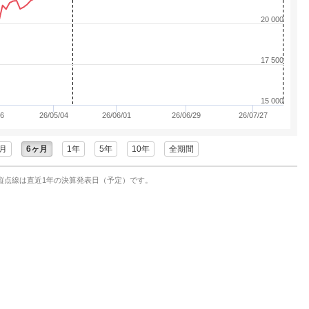
20 000
17 500
15 000
06
26/05/04
26/06/01
26/06/29
26/07/27
月
6ヶ月
1年
5年
10年
全期間
縦点線は直近1年の決算発表日（予定）です。