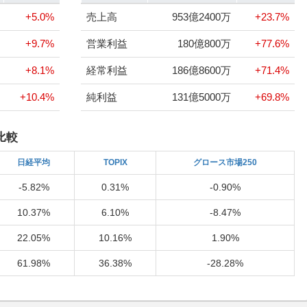
+5.0%
売上高
953億2400万
+23.7%
+9.7%
営業利益
180億800万
+77.6%
+8.1%
経常利益
186億8600万
+71.4%
+10.4%
純利益
131億5000万
+69.8%
比較
日経
平均
TOPIX
グロース市場250
-5.82%
0.31%
-0.90%
10.37%
6.10%
-8.47%
22.05%
10.16%
1.90%
61.98%
36.38%
-28.28%