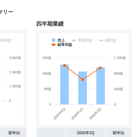
マリー
四半期業績
純利益
売上
営業利益
純利益
経常利益
3 600億
240億
1 200億
2 400億
160億
800億
1 200億
80億
400億
0
0
0
2025年4Q
2026年2Q
2026年1Q
前年比
2026年2Q
前年比