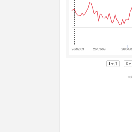
26/02/09
26/03/09
26/04/
1ヶ月
3ヶ
※