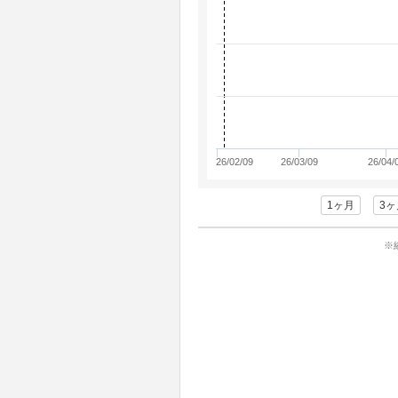
26/02/09
26/03/09
26/04/
1ヶ月
3ヶ
※