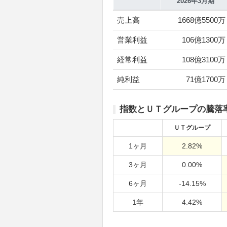
2026年3月期
売上高
1668億5500万
営業利益
106億1300万
経常利益
108億3100万
純利益
71億1700万
指数とＵＴグループの騰落
ＵＴグループ
1ヶ月
2.82%
3ヶ月
0.00%
6ヶ月
-14.15%
1年
4.42%