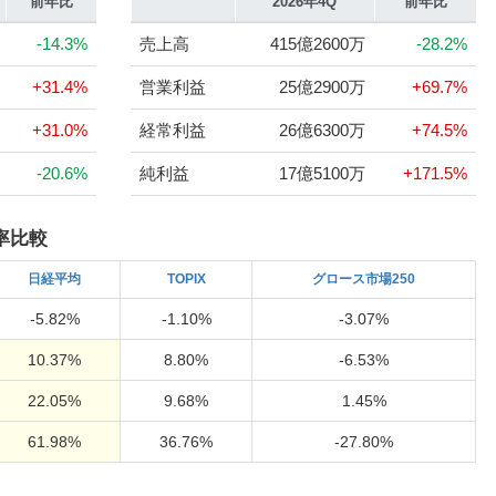
前年比
2026年4Q
前年比
-14.3%
売上高
415億2600万
-28.2%
+31.4%
営業利益
25億2900万
+69.7%
+31.0%
経常利益
26億6300万
+74.5%
-20.6%
純利益
17億5100万
+171.5%
率比較
日経
平均
TOPIX
グロース市場250
-5.82%
-1.10%
-3.07%
10.37%
8.80%
-6.53%
22.05%
9.68%
1.45%
61.98%
36.76%
-27.80%