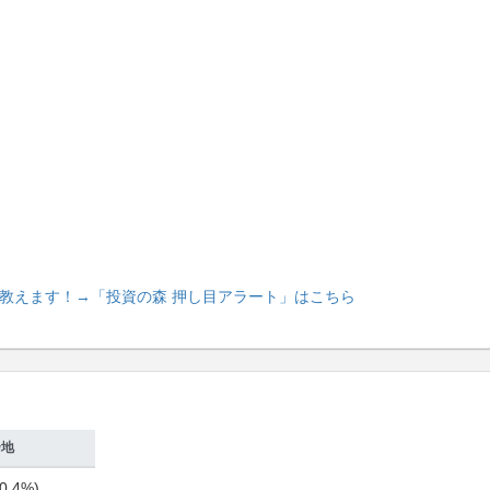
教えます！
→「投資の森 押し目アラート」はこちら
余地
0.4%)