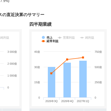
7.9%)
スの直近決算のサマリー
四半期業績
純利益
売上
営業利益
純利益
経常利益
3 000億
45億
750億
2 000億
30億
500億
1 000億
15億
250億
0
0
0
2026年3Q
2026年4Q
2027年1Q