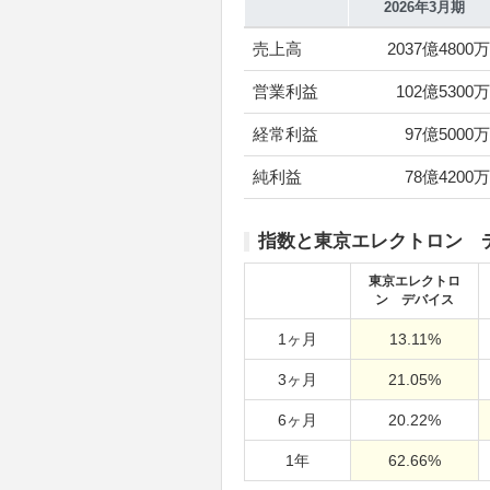
2026年3月期
売上高
2037億4800万
営業利益
102億5300万
経常利益
97億5000万
純利益
78億4200万
指数と東京エレクトロン 
東京エレクトロ
ン デバイス
1ヶ月
13.11%
3ヶ月
21.05%
6ヶ月
20.22%
1年
62.66%