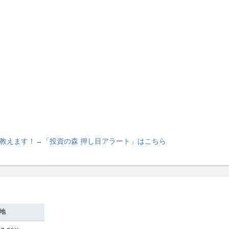
教えます！
→「投資の森 押し目アラート」はこちら
地