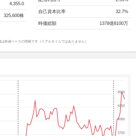
4,355.0
自己資本比率
32.7%
325,600株
時価総額
1378億8100万
価は終値ベースの情報です（リアルタイムではありません）
4500
4250
4000
3750