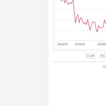
26/02/09
26/03/09
26/04/
1ヶ月
3ヶ
※