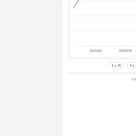
26/03/02
26/03/30
1ヶ月
3ヶ
※