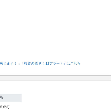
教えます！
→「投資の森 押し目アラート」はこちら
地
5.6%)