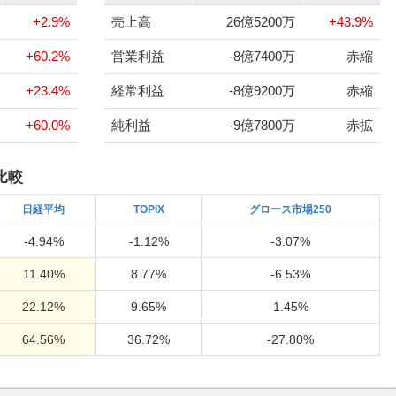
+2.9%
売上高
26億5200万
+43.9%
+60.2%
営業利益
-8億7400万
赤縮
+23.4%
経常利益
-8億9200万
赤縮
+60.0%
純利益
-9億7800万
赤拡
比較
日経
平均
TOPIX
グロース市場250
-4.94%
-1.12%
-3.07%
11.40%
8.77%
-6.53%
22.12%
9.65%
1.45%
64.56%
36.72%
-27.80%