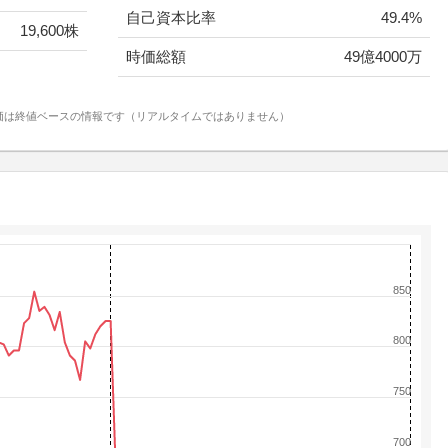
自己資本比率
49.4%
19,600株
時価総額
49億4000万
価は終値ベースの情報です（リアルタイムではありません）
850
800
750
700