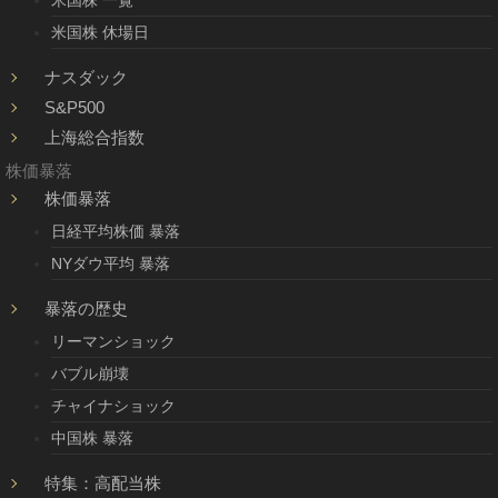
米国株 休場日
ナスダック
S&P500
上海総合指数
株価暴落
株価暴落
日経平均株価 暴落
NYダウ平均 暴落
暴落の歴史
リーマンショック
バブル崩壊
チャイナショック
中国株 暴落
特集：高配当株