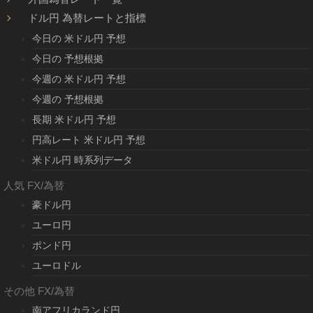
ドル円 為替レートと指標
今日の 米ドル円 予想
今日の 予想根拠
今週の 米ドル円 予想
今週の 予想根拠
長期 米ドル円 予想
円高レート 米ドル円 予想
米ドル円 時系列データ
人気 FX/為替
豪ドル円
ユーロ円
ポンド円
ユーロドル
その他 FX/為替
南アフリカランド円