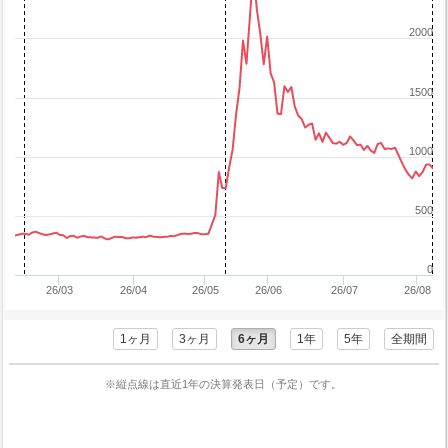
2000
1500
1000
500
0
26/03
26/04
26/05
26/06
26/07
26/08
1ヶ月
3ヶ月
6ヶ月
1年
5年
全期間
※縦点線は直近1年の決算発表日（予定）です。