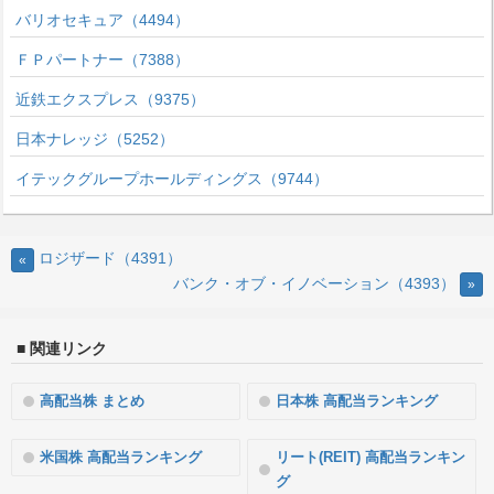
バリオセキュア（4494）
ＦＰパートナー（7388）
近鉄エクスプレス（9375）
日本ナレッジ（5252）
イテックグループホールディングス（9744）
ロジザード（4391）
«
バンク・オブ・イノベーション（4393）
»
■ 関連リンク
高配当株 まとめ
日本株 高配当ランキング
米国株 高配当ランキング
リート(REIT) 高配当ランキン
グ