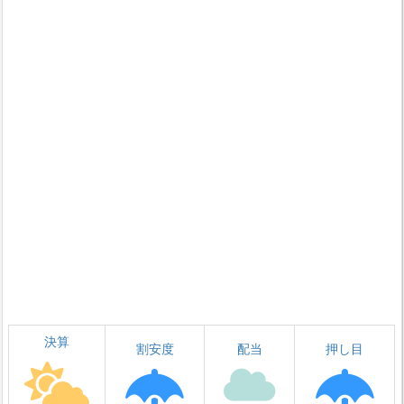
決算
割安度
配当
押し目