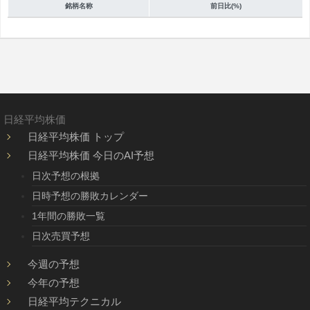
銘柄名称
前日比(%)
日経平均株価
日経平均株価 トップ
日経平均株価 今日のAI予想
日次予想の根拠
日時予想の勝敗カレンダー
1年間の勝敗一覧
日次売買予想
今週の予想
今年の予想
日経平均テクニカル