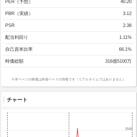
PER（予想）
40.20
PBR（実績）
3.12
PSR
2.38
配当利回り
1.11%
自己資本比率
66.1%
時価総額
316億5100万
※本ページの株価は終値ベースの情報です（リアルタイムではありません）
チャート
2500