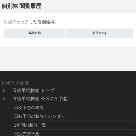
個別株 閲覧履歴
前回チェックした個別銘柄。
銘柄名称
前日比(%)
日経平均株価
日経平均株価 トップ
日経平均株価 今日のAI予想
日次予想の根拠
日時予想の勝敗カレンダー
1年間の勝敗一覧
日次売買予想