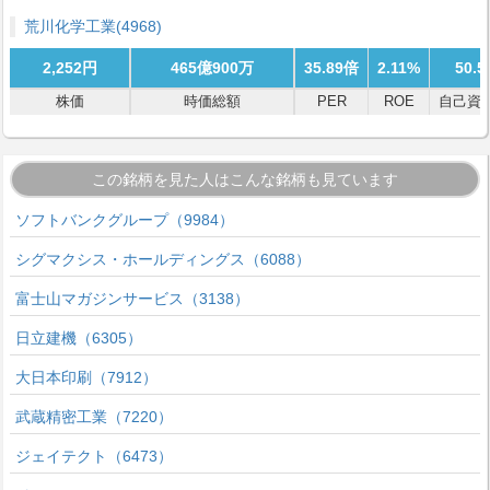
荒川化学工業
(4968)
2,252円
465億900万
35.89倍
2.11%
50.5
株価
時価総額
PER
ROE
自己資
この銘柄を見た人はこんな銘柄も見ています
ソフトバンクグループ（9984）
シグマクシス・ホールディングス（6088）
富士山マガジンサービス（3138）
日立建機（6305）
大日本印刷（7912）
武蔵精密工業（7220）
ジェイテクト（6473）