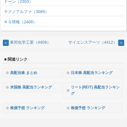
ドーン（2303）
テクノアルファ（3089）
ＫＧ情報（2408）
東邦化学工業（4409）
サイエンスアーツ（4412）
«
»
■ 関連リンク
高配当株 まとめ
日本株 高配当ランキング
米国株 高配当ランキング
リート(REIT) 高配当ランキン
グ
株価予想 ランキング
株価予想 ランキング