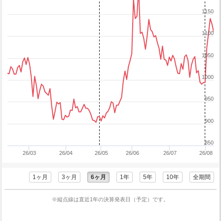
1150
1100
1050
1000
950
900
850
26/03
26/04
26/05
26/06
26/07
26/08
1ヶ月
3ヶ月
6ヶ月
1年
5年
10年
全期間
※縦点線は直近1年の決算発表日（予定）です。