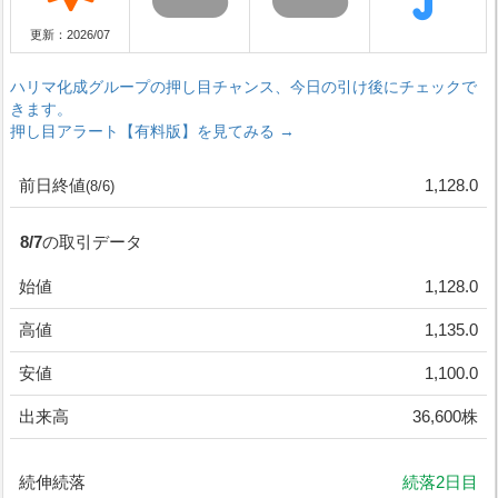
更新：2026/07
ハリマ化成グループの押し目チャンス、今日の引け後にチェックで
きます。
押し目アラート【有料版】を見てみる →
前日終値
1,128.0
(8/6)
8/7の取引データ
始値
1,128.0
高値
1,135.0
安値
1,100.0
出来高
36,600株
続伸続落
続落2日目