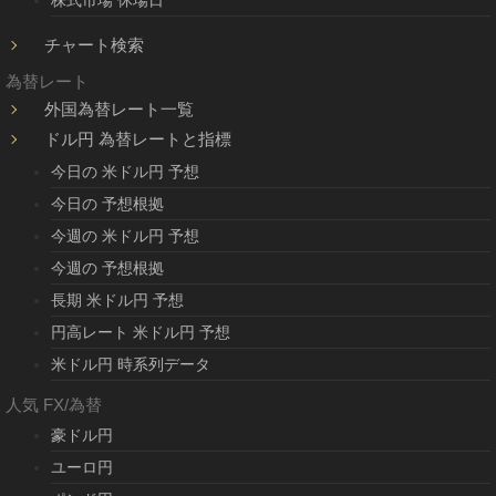
チャート検索
為替レート
外国為替レート一覧
ドル円 為替レートと指標
今日の 米ドル円 予想
今日の 予想根拠
今週の 米ドル円 予想
今週の 予想根拠
長期 米ドル円 予想
円高レート 米ドル円 予想
米ドル円 時系列データ
人気 FX/為替
豪ドル円
ユーロ円