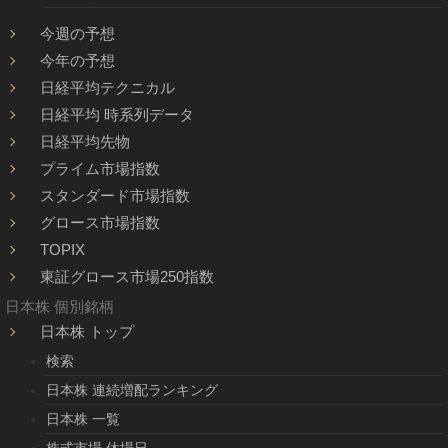
今週の予想
今年の予想
日経平均テクニカル
日経平均 時系列データ
日経平均先物
プライム市場指数
スタンダード市場指数
グロース市場指数
TOPIX
東証グロース市場250指数
日本株 個別銘柄
日本株 トップ
検索
日本株 連続増配ランキング
日本株 一覧
株式市場 休場日