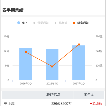
四半期業績
売上
営業利益
純利益
経常利益
18億
360億
12億
240億
6億
120億
0
0
2026年3Q
2026年4Q
2027年1Q
2027年1Q
前年比
売上高
286億8200万
+11.5%