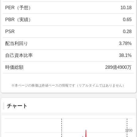
PER（予想）
10.18
PBR（実績）
0.65
PSR
0.28
配当利回り
3.78%
自己資本比率
38.1%
時価総額
289億4900万
※本ページの株価は終値ベースの情報です（リアルタイムではありません）
チャート
1200