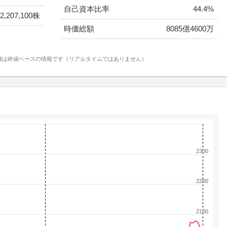
自己資本比率
44.4%
2,207,100株
時価総額
8085億4600万
価は終値ベースの情報です（リアルタイムではありません）
2300
2200
2100