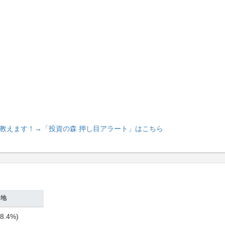
教えます！
→「投資の森 押し目アラート」はこちら
余地
8.4%)