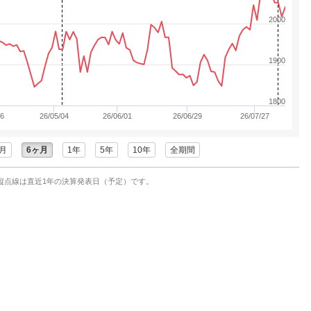
2000
1900
1800
06
26/05/04
26/06/01
26/06/29
26/07/27
月
6ヶ月
1年
5年
10年
全期間
縦点線は直近1年の決算発表日（予定）です。