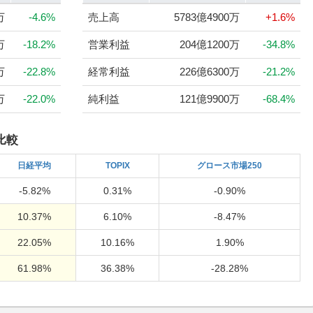
万
-4.6%
売上高
5783億4900万
+1.6%
万
-18.2%
営業利益
204億1200万
-34.8%
万
-22.8%
経常利益
226億6300万
-21.2%
万
-22.0%
純利益
121億9900万
-68.4%
比較
日経
平均
TOPIX
グロース市場250
-5.82%
0.31%
-0.90%
10.37%
6.10%
-8.47%
22.05%
10.16%
1.90%
61.98%
36.38%
-28.28%