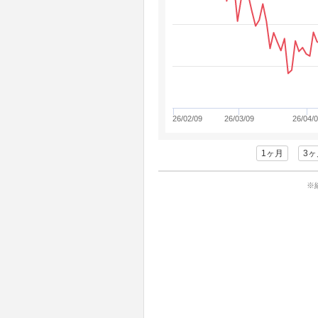
26/02/09
26/03/09
26/04/
1ヶ月
3ヶ
※