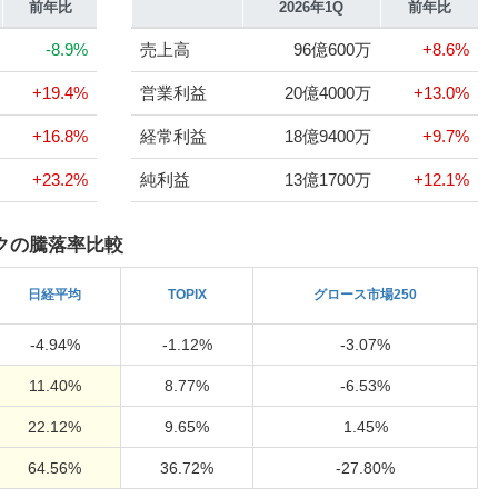
前年比
2026年1Q
前年比
-8.9%
売上高
96億600万
+8.6%
+19.4%
営業利益
20億4000万
+13.0%
+16.8%
経常利益
18億9400万
+9.7%
+23.2%
純利益
13億1700万
+12.1%
クの騰落率比較
日経
平均
TOPIX
グロース市場250
-4.94%
-1.12%
-3.07%
11.40%
8.77%
-6.53%
22.12%
9.65%
1.45%
64.56%
36.72%
-27.80%