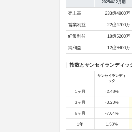
2025年12月期
売上高
233億4800万
営業利益
22億4700万
経常利益
18億5200万
純利益
12億9400万
指数とサンセイランディッ
サンセイランディ
ック
1ヶ月
-2.48%
3ヶ月
-3.23%
6ヶ月
-7.64%
1年
1.53%