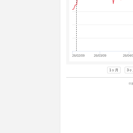
26/02/09
26/03/09
26/04/
1ヶ月
3ヶ
※