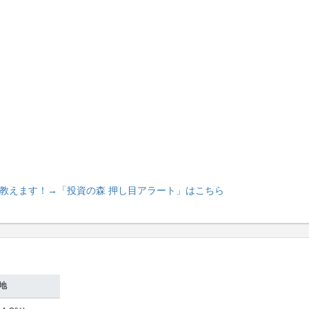
教えます！
→「投資の森 押し目アラート」はこちら
地