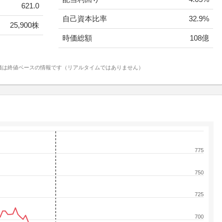
621.0
自己資本比率
32.9%
25,900株
時価総額
108億
価は終値ベースの情報です（リアルタイムではありません）
775
750
725
700