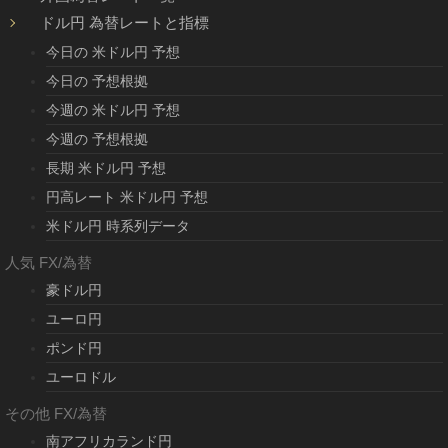
ドル円 為替レートと指標
今日の 米ドル円 予想
今日の 予想根拠
今週の 米ドル円 予想
今週の 予想根拠
長期 米ドル円 予想
円高レート 米ドル円 予想
米ドル円 時系列データ
人気 FX/為替
豪ドル円
ユーロ円
ポンド円
ユーロドル
その他 FX/為替
南アフリカランド円