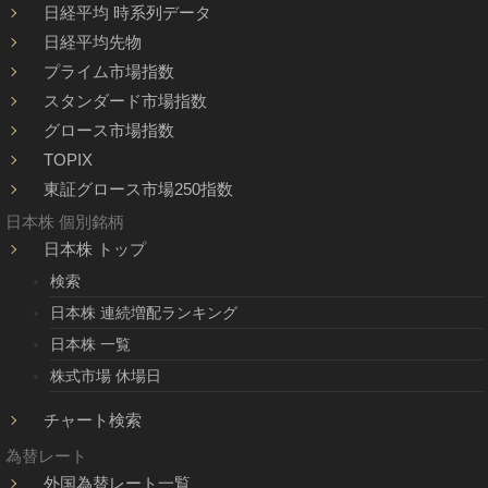
日経平均 時系列データ
日経平均先物
プライム市場指数
スタンダード市場指数
グロース市場指数
TOPIX
東証グロース市場250指数
日本株 個別銘柄
日本株 トップ
検索
日本株 連続増配ランキング
日本株 一覧
株式市場 休場日
チャート検索
為替レート
外国為替レート一覧