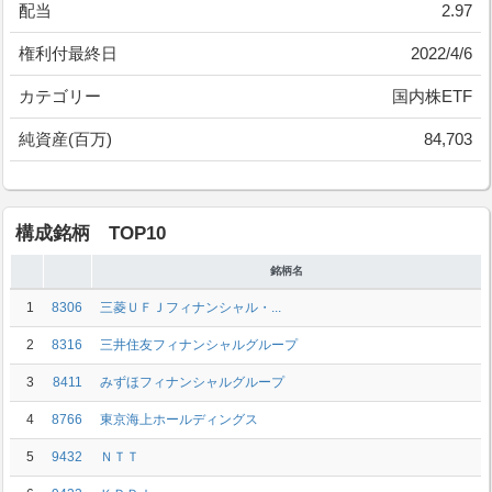
配当
2.97
権利付最終日
2022/4/6
カテゴリー
国内株ETF
純資産(百万)
84,703
構成銘柄 TOP10
銘柄名
1
8306
三菱ＵＦＪフィナンシャル・...
2
8316
三井住友フィナンシャルグループ
3
8411
みずほフィナンシャルグループ
4
8766
東京海上ホールディングス
5
9432
ＮＴＴ