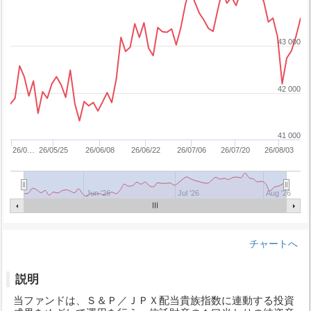
43 000
42 000
41 000
26/0…
26/05/25
26/06/08
26/06/22
26/07/06
26/07/20
26/08/03
Jun '26
Jul '26
Aug '26
チャートへ
説明
当ファンドは、Ｓ＆Ｐ／ＪＰＸ配当貴族指数に連動する投資