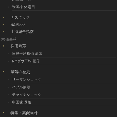
米国株 休場日
ナスダック
S&P500
上海総合指数
株価暴落
株価暴落
日経平均株価 暴落
NYダウ平均 暴落
暴落の歴史
リーマンショック
バブル崩壊
チャイナショック
中国株 暴落
特集：高配当株