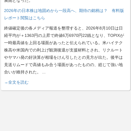
展開となった。
2026年の日本株は地固めから一段高へ、期待の銘柄は？ 有料版
レポート閲覧はこちら
終値確定後の各メディア報道を整理すると、2026年8月10日は日
経平均が＋1363円の上昇で終値6万6970円22銭となり、TOPIXが
一時最高値を上回る場面があったと伝えられている。米ハイテク
株高や米国内での利上げ観測後退が支援材料とされ、リクルート
やヤマハ発の好決算が相場をけん引したとの見方が出た。後半は
見送りムードで高値もみ合う場面があったものの、総じて強い地
合いが維持された。
...
→全文を読む