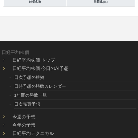
銘柄名称
前日比(%)
日経平均株価
日経平均株価 トップ
日経平均株価 今日のAI予想
日次予想の根拠
日時予想の勝敗カレンダー
1年間の勝敗一覧
日次売買予想
今週の予想
今年の予想
日経平均テクニカル