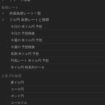
為替レート
外国為替レート一覧
ドル円 為替レートと指標
今日の 米ドル円 予想
今日の 予想根拠
今週の 米ドル円 予想
今週の 予想根拠
長期 米ドル円 予想
円高レート 米ドル円 予想
米ドル円 時系列データ
人気 FX/為替
豪ドル円
ユーロ円
ポンド円
ユーロドル