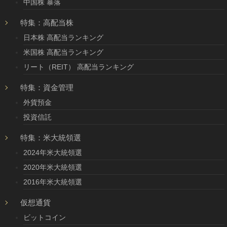
中国株 暴落
特集：高配当株
日本株 高配当ランキング
米国株 高配当ランキング
リート（REIT） 高配当ランキング
特集：資金管理
外貨預金
投資信託
特集：米大統領選
2024年米大統領選
2020年米大統領選
2016年米大統領選
仮想通貨
ビットコイン