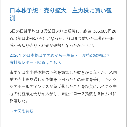
日本株予想：売り拡大 主力株に買い観
測
6日の日経平均は３営業日ぶりに反落し、終値は65,683円26
銭（前日比−617円）となった。前日まで続いた上昇の一服
感から戻り売り・利確が優勢となったかたちだ。
2026年の日本株は地固めから一段高へ、期待の銘柄は？
有料版レポート閲覧はこちら
市場では米半導体株の下落を嫌気した動きが目立った。米同
業の売上高見通しが予想を下回ったとの報道を受け、キオク
シアホールディングスが急反落したことを起点にハイテク中
心の利益確定売りが広がり、東証グロース指数も６日ぶりに
反落した。
...
→全文を読む