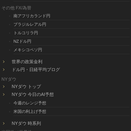
その他 FX/為替
南アフリカランド円
ブラジルレアル円
トルコリラ円
NZドル円
メキシコペソ円
世界の政策金利
ドル円・日経平均ブログ
NYダウ
NYダウ トップ
NYダウ 今日のAI予想
今週のレンジ予想
米国の利上げ予想
NYダウ 時系列