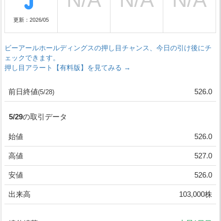
更新：2026/05
ビーアールホールディングスの押し目チャンス、今日の引け後にチ
ェックできます。
押し目アラート【有料版】を見てみる →
前日終値
526.0
(5/28)
5/29の取引データ
始値
526.0
高値
527.0
安値
526.0
出来高
103,000株