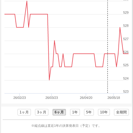
529
528
527
526
525
524
523
26/02/23
26/03/23
26/04/20
26/05/18
1ヶ月
3ヶ月
6ヶ月
1年
5年
10年
全期間
※縦点線は直近1年の決算発表日（予定）です。