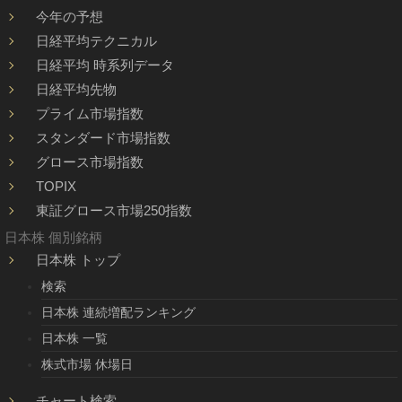
今年の予想
日経平均テクニカル
日経平均 時系列データ
日経平均先物
プライム市場指数
スタンダード市場指数
グロース市場指数
TOPIX
東証グロース市場250指数
日本株 個別銘柄
日本株 トップ
検索
日本株 連続増配ランキング
日本株 一覧
株式市場 休場日
チャート検索