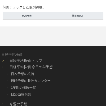
前回チェックした個別銘柄。
銘柄名称
前日比(%)
日経平均株価
日経平均株価 トップ
日経平均株価 今日のAI予想
日次予想の根拠
日時予想の勝敗カレンダー
1年間の勝敗一覧
日次売買予想
今週の予想