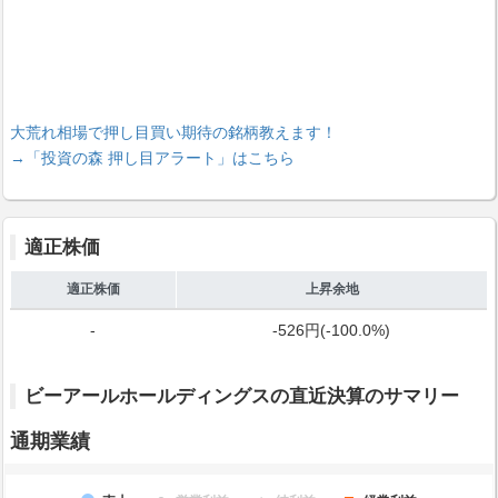
大荒れ相場で押し目買い期待の銘柄教えます！
→「投資の森 押し目アラート」はこちら
適正株価
適正株価
上昇余地
-
-526円(-100.0%)
ビーアールホールディングスの直近決算のサマリー
通期業績