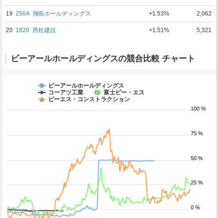
19
256A
飛島ホールディングス
+1.53%
2,062
20
1820
西松建設
+1.51%
5,321
ビーアールホールディングスの競合比較 チャート
ビーアールホールディングス
コーアツ工業
富士ピー・エス
ピーエス・コンストラクション
100 %
75 %
50 %
25 %
0 %