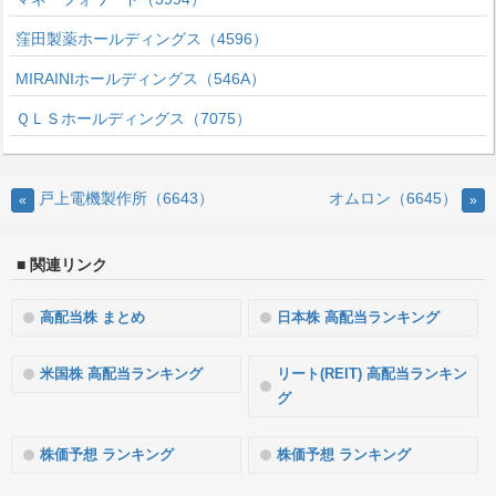
窪田製薬ホールディングス（4596）
MIRAINIホールディングス（546A）
ＱＬＳホールディングス（7075）
戸上電機製作所（6643）
オムロン（6645）
«
»
■ 関連リンク
高配当株 まとめ
日本株 高配当ランキング
米国株 高配当ランキング
リート(REIT) 高配当ランキン
グ
株価予想 ランキング
株価予想 ランキング