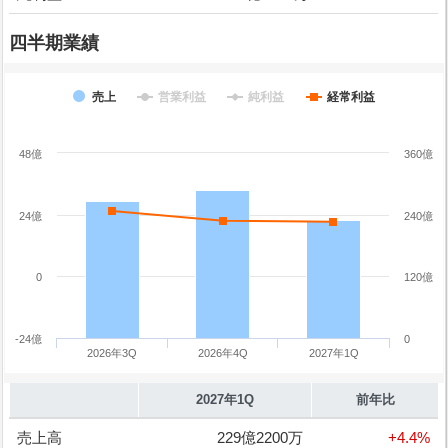
四半期業績
売上
営業利益
純利益
経常利益
48億
360億
24億
240億
0
120億
-24億
0
2026年3Q
2026年4Q
2027年1Q
2027年1Q
前年比
売上高
229億2200万
+4.4%