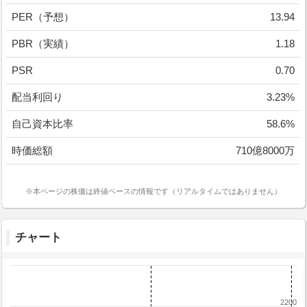
PER（予想）
13.94
PBR（実績）
1.18
PSR
0.70
配当利回り
3.23%
自己資本比率
58.6%
時価総額
710億8000万
※本ページの株価は終値ベースの情報です（リアルタイムではありません）
チャート
2200