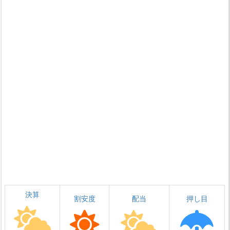
決算
割安度
配当
押し目