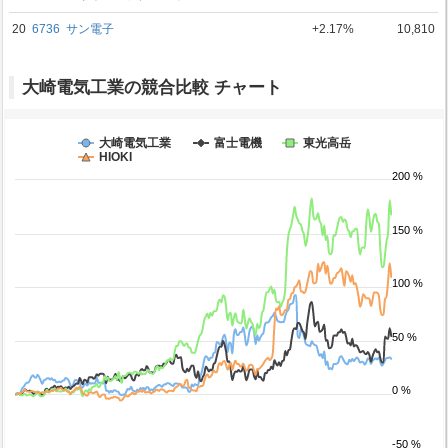
20
6736
サン電子
+2.17%
10,810
大崎電気工業の競合比較 チャート
大崎電気工業
富士電機
東光高岳
HIOKI
200 %
150 %
100 %
50 %
0 %
-50 %