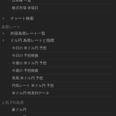
日本株 一覧
株式市場 休場日
チャート検索
為替レート
外国為替レート一覧
ドル円 為替レートと指標
今日の 米ドル円 予想
今日の 予想根拠
今週の 米ドル円 予想
今週の 予想根拠
長期 米ドル円 予想
円高レート 米ドル円 予想
米ドル円 時系列データ
人気 FX/為替
豪ドル円