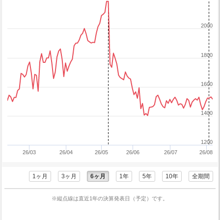
2000
1800
1600
1400
1200
26/03
26/04
26/05
26/06
26/07
26/08
1ヶ月
3ヶ月
6ヶ月
1年
5年
10年
全期間
※縦点線は直近1年の決算発表日（予定）です。