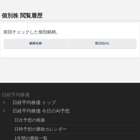
個別株 閲覧履歴
前回チェックした個別銘柄。
銘柄名称
前日比(%)
日経平均株価
日経平均株価 トップ
日経平均株価 今日のAI予想
日次予想の根拠
日時予想の勝敗カレンダー
1年間の勝敗一覧