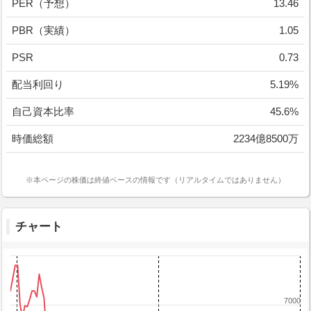
PER（予想）
13.46
PBR（実績）
1.05
PSR
0.73
配当利回り
5.19%
自己資本比率
45.6%
時価総額
2234億8500万
※本ページの株価は終値ベースの情報です（リアルタイムではありません）
チャート
7000