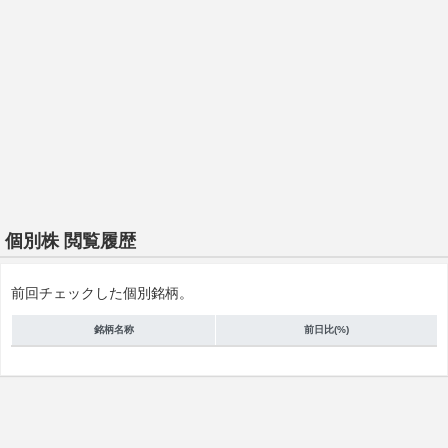
個別株 閲覧履歴
前回チェックした個別銘柄。
銘柄名称
前日比(%)