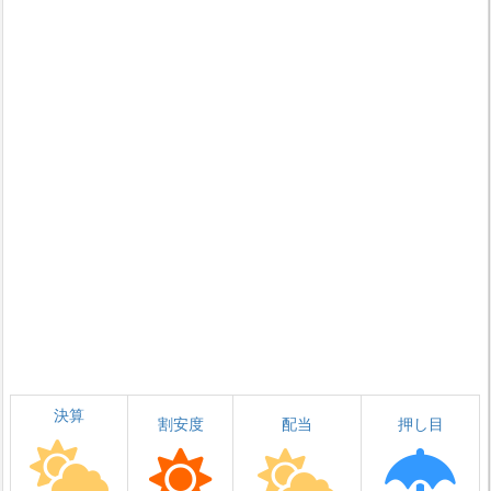
決算
割安度
配当
押し目