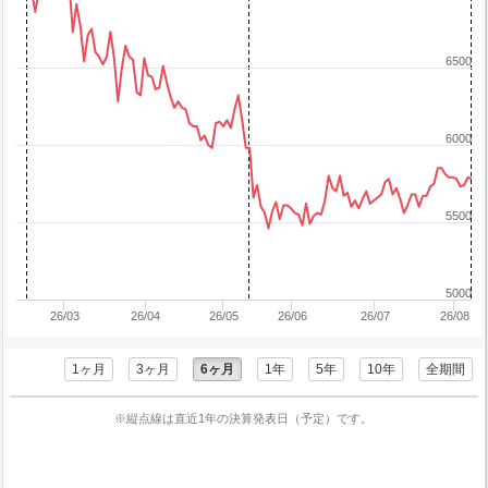
6500
6000
5500
5000
26/03
26/04
26/05
26/06
26/07
26/08
1ヶ月
3ヶ月
6ヶ月
1年
5年
10年
全期間
※縦点線は直近1年の決算発表日（予定）です。