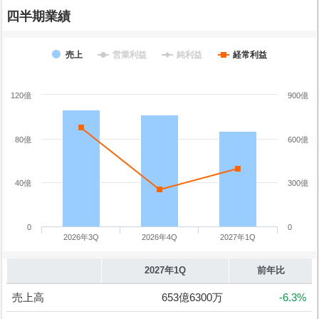
四半期業績
売上
営業利益
純利益
経常利益
120億
900億
80億
600億
40億
300億
0
0
2026年3Q
2026年4Q
2027年1Q
2027年1Q
前年比
売上高
653億6300万
-6.3%