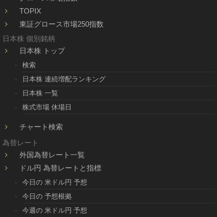
TOPIX
東証グロース市場250指数
日本株 個別銘柄
日本株 トップ
検索
日本株 連続増配ランキング
日本株 一覧
株式市場 休場日
チャート検索
為替レート
外国為替レート一覧
ドル円 為替レートと指標
今日の 米ドル円 予想
今日の 予想根拠
今週の 米ドル円 予想