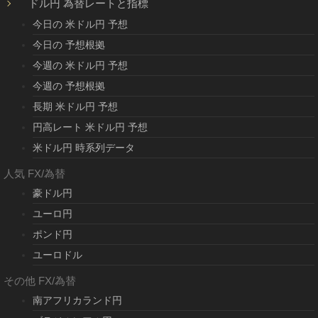
ドル円 為替レートと指標
今日の 米ドル円 予想
今日の 予想根拠
今週の 米ドル円 予想
今週の 予想根拠
長期 米ドル円 予想
円高レート 米ドル円 予想
米ドル円 時系列データ
人気 FX/為替
豪ドル円
ユーロ円
ポンド円
ユーロドル
その他 FX/為替
南アフリカランド円