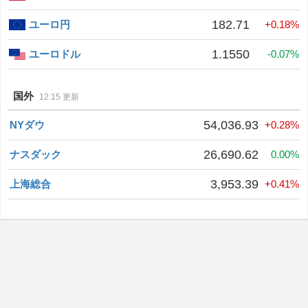
182.71
ユーロ円
+0.18%
1.1550
ユーロドル
-0.07%
国外
12:15 更新
54,036.93
NYダウ
+0.28%
26,690.62
ナスダック
0.00%
3,953.39
上海総合
+0.41%