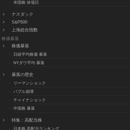
米国株 休場日
ナスダック
S&P500
上海総合指数
株価暴落
株価暴落
日経平均株価 暴落
NYダウ平均 暴落
暴落の歴史
リーマンショック
バブル崩壊
チャイナショック
中国株 暴落
特集：高配当株
日本株 高配当ランキング