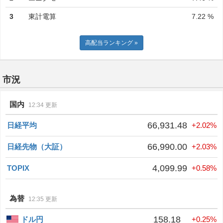
3
東計電算
7.22 %
高配当ランキング »
市況
国内
12:34 更新
66,931.48
日経平均
+2.02%
66,990.00
日経先物（大証）
+2.03%
4,099.99
TOPIX
+0.58%
為替
12:35 更新
158.18
ドル円
+0.25%