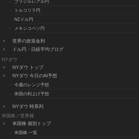
ブラジルレアル円
トルコリラ円
NZドル円
メキシコペソ円
世界の政策金利
ドル円・日経平均ブログ
NYダウ
NYダウ トップ
NYダウ 今日のAI予想
今週のレンジ予想
米国の利上げ予想
NYダウ 時系列
米国株／世界株
米国株 個別トップ
米国株 一覧