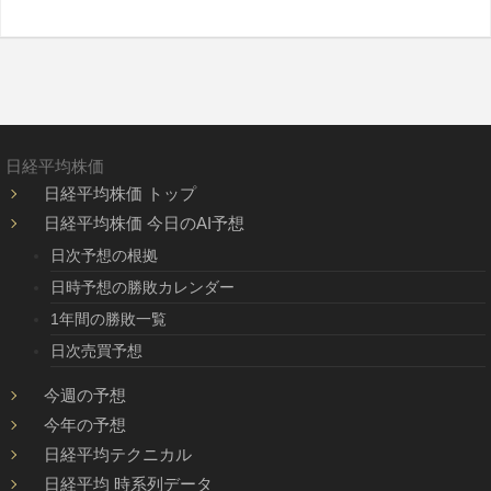
日経平均株価
日経平均株価 トップ
日経平均株価 今日のAI予想
日次予想の根拠
日時予想の勝敗カレンダー
1年間の勝敗一覧
日次売買予想
今週の予想
今年の予想
日経平均テクニカル
日経平均 時系列データ