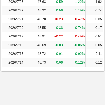
2026/7/23
47.63
-0.59
-1.22%
-1.92
2026/7/22
48.22
-0.56
-1.15%
-0.74
2026/7/21
48.78
+0.23
0.47%
0.35
2026/7/20
48.55
-0.36
-0.74%
-0.17
2026/7/17
48.91
+0.22
0.45%
0.51
2026/7/16
48.69
-0.03
-0.06%
0.05
2026/7/15
48.72
-0.01
-0.02%
0.11
2026/7/14
48.73
-0.06
-0.12%
0.12