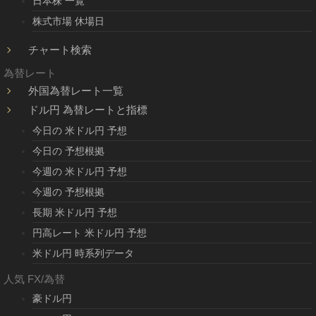
日本株 一覧
株式市場 休場日
チャート検索
為替レート
外国為替レート一覧
ドル円 為替レートと指標
今日の 米ドル円 予想
今日の 予想根拠
今週の 米ドル円 予想
今週の 予想根拠
長期 米ドル円 予想
円高レート 米ドル円 予想
米ドル円 時系列データ
人気 FX/為替
豪ドル円