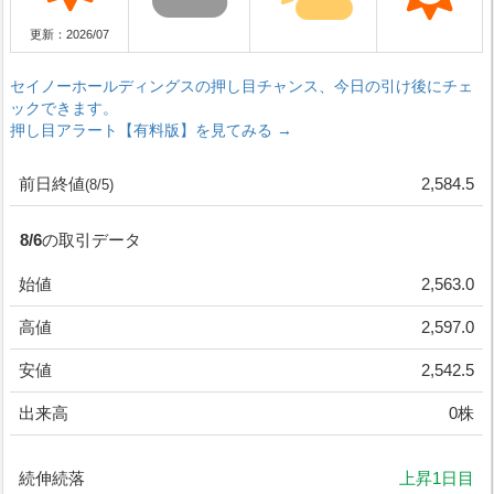
更新：2026/07
セイノーホールディングスの押し目チャンス、今日の引け後にチェ
ックできます。
押し目アラート【有料版】を見てみる →
前日終値
2,584.5
(8/5)
8/6の取引データ
始値
2,563.0
高値
2,597.0
安値
2,542.5
出来高
0株
続伸続落
上昇1日目