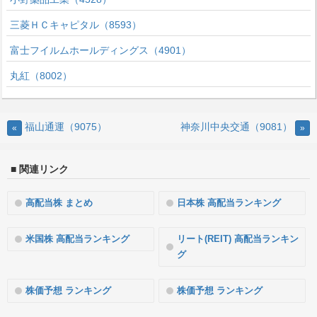
三菱ＨＣキャピタル（8593）
富士フイルムホールディングス（4901）
丸紅（8002）
福山通運（9075）
神奈川中央交通（9081）
«
»
■ 関連リンク
高配当株 まとめ
日本株 高配当ランキング
米国株 高配当ランキング
リート(REIT) 高配当ランキン
グ
株価予想 ランキング
株価予想 ランキング