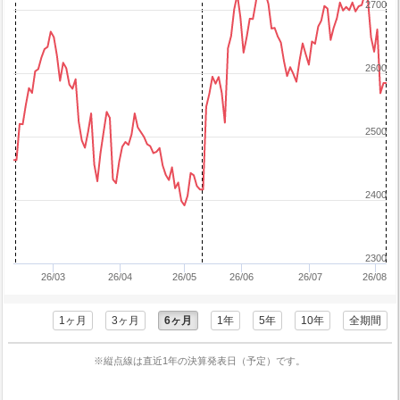
2700
2600
2500
2400
2300
26/03
26/04
26/05
26/06
26/07
26/08
1ヶ月
3ヶ月
6ヶ月
1年
5年
10年
全期間
※縦点線は直近1年の決算発表日（予定）です。