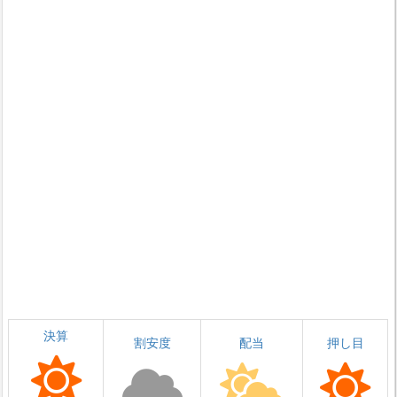
決算
割安度
配当
押し目