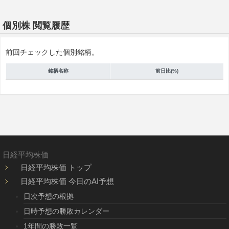
個別株 閲覧履歴
前回チェックした個別銘柄。
銘柄名称
前日比(%)
日経平均株価
日経平均株価 トップ
日経平均株価 今日のAI予想
日次予想の根拠
日時予想の勝敗カレンダー
1年間の勝敗一覧