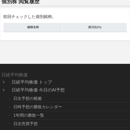
個別株 閲覧履歴
前回チェックした個別銘柄。
銘柄名称
前日比(%)
日経平均株価
日経平均株価 トップ
日経平均株価 今日のAI予想
日次予想の根拠
日時予想の勝敗カレンダー
1年間の勝敗一覧
日次売買予想