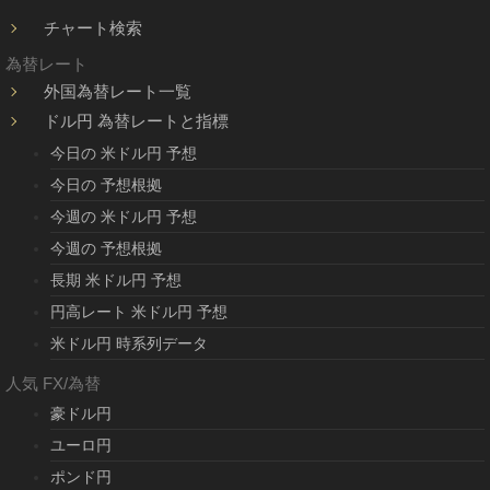
チャート検索
為替レート
外国為替レート一覧
ドル円 為替レートと指標
今日の 米ドル円 予想
今日の 予想根拠
今週の 米ドル円 予想
今週の 予想根拠
長期 米ドル円 予想
円高レート 米ドル円 予想
米ドル円 時系列データ
人気 FX/為替
豪ドル円
ユーロ円
ポンド円