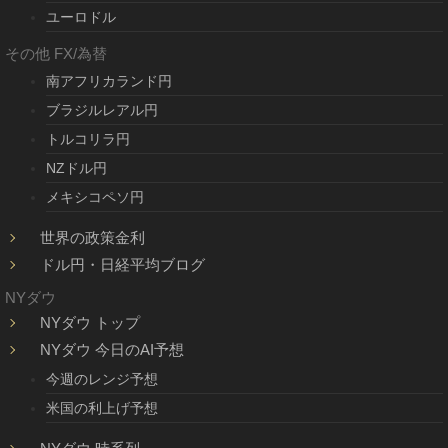
ユーロドル
その他 FX/為替
南アフリカランド円
ブラジルレアル円
トルコリラ円
NZドル円
メキシコペソ円
世界の政策金利
ドル円・日経平均ブログ
NYダウ
NYダウ トップ
NYダウ 今日のAI予想
今週のレンジ予想
米国の利上げ予想