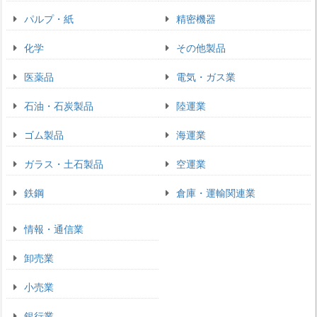
パルプ・紙
精密機器
化学
その他製品
医薬品
電気・ガス業
石油・石炭製品
陸運業
ゴム製品
海運業
ガラス・土石製品
空運業
鉄鋼
倉庫・運輸関連業
情報・通信業
卸売業
小売業
銀行業