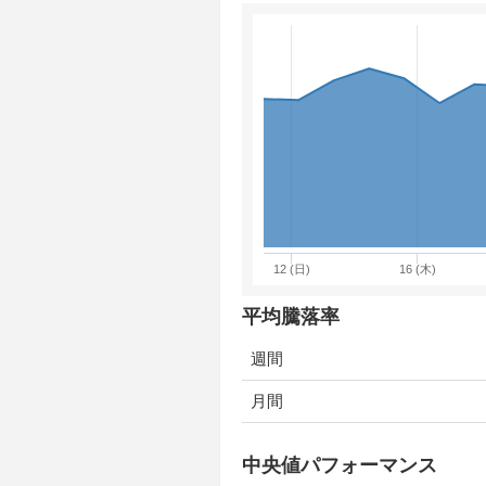
12 (日)
16 (木)
平均騰落率
週間
月間
中央値パフォーマンス