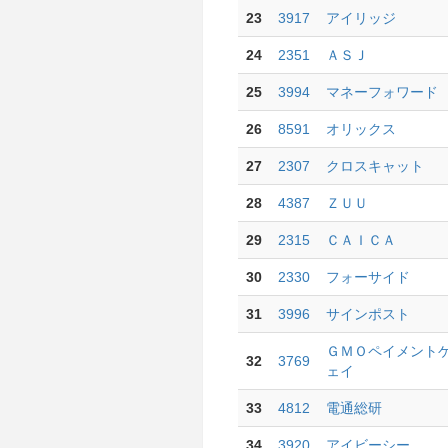
23
3917
アイリッジ
24
2351
ＡＳＪ
25
3994
マネーフォワード
26
8591
オリックス
27
2307
クロスキャット
28
4387
ＺＵＵ
29
2315
ＣＡＩＣＡ
30
2330
フォーサイド
31
3996
サインポスト
ＧＭＯペイメント
32
3769
ェイ
33
4812
電通総研
34
3920
アイビーシー