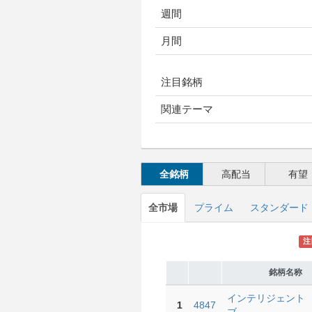
週間
月間
注目銘柄
関連テーマ
全銘柄
高配当
有望
全市場
プライム
スタンダード
注
銘柄名称
インテリジェント
1
4847