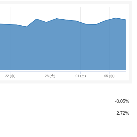
22 (水)
28 (火)
01 (土)
05 (水)
-0.05%
2.72%