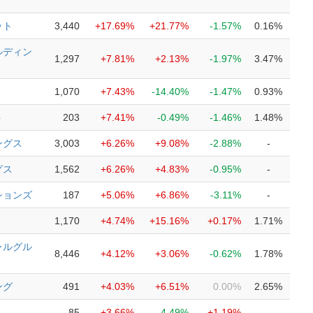
ット
3,440
+17.69%
+21.77%
-1.57%
0.16%
ルディン
1,297
+7.81%
+2.13%
-1.97%
3.47%
1,070
+7.43%
-14.40%
-1.47%
0.93%
ト
203
+7.41%
-0.49%
-1.46%
1.48%
ングス
3,003
+6.26%
+9.08%
-2.88%
-
グス
1,562
+6.26%
+4.83%
-0.95%
-
ションズ
187
+5.06%
+6.86%
-3.11%
-
1,170
+4.74%
+15.16%
+0.17%
1.71%
ャルグル
8,446
+4.12%
+3.06%
-0.62%
1.78%
ング
491
+4.03%
+6.51%
0.00%
2.65%
85
+3.66%
-4.49%
+1.19%
-