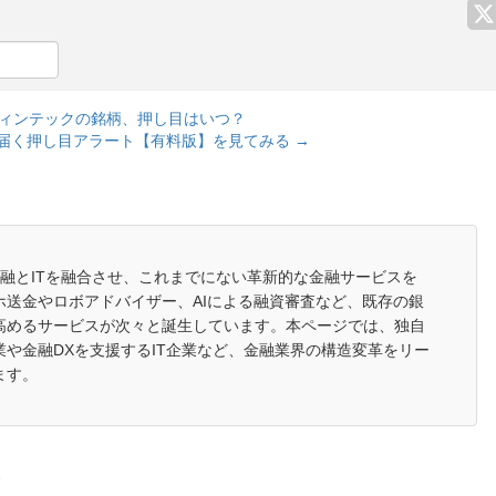
ィンテックの銘柄、押し目はいつ？
届く押し目アラート【有料版】を見てみる →
、金融とITを融合させ、これまでにない革新的な金融サービスを
ホ送金やロボアドバイザー、AIによる融資審査など、既存の銀
高めるサービスが次々と誕生しています。本ページでは、独自
や金融DXを支援するIT企業など、金融業界の構造変革をリー
ます。