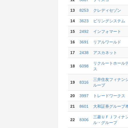
13
8253
クレディセゾン
14
3623
ビリングシステム
15
2492
インフォマート
16
3691
リアルワールド
17
2438
アスカネット
リクルートホール
18
6098
ス
三井住友フィナン
19
8316
ループ
20
3997
トレードワークス
21
8601
大和証券グループ
三菱ＵＦＪフィナ
22
8306
ル・グループ