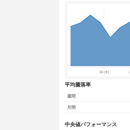
16 (木)
平均騰落率
週間
月間
中央値パフォーマンス